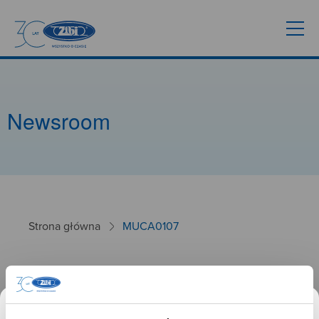
Newsroom
Strona główna
MUCA0107
MUCA0107
26.01.2025