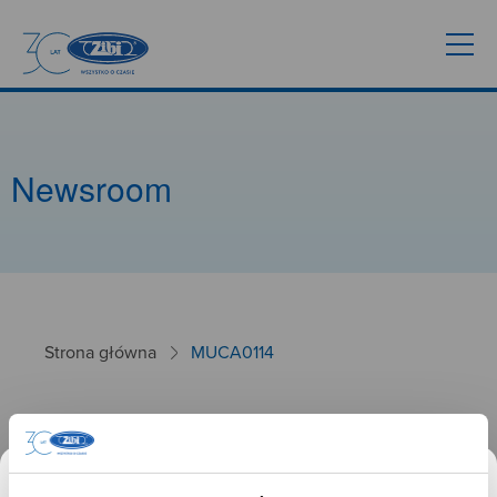
Newsroom
Strona główna
MUCA0114
MUCA0114
26.01.2025