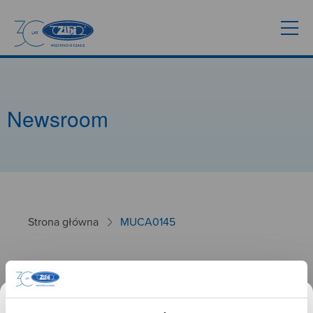
Newsroom
Strona główna
MUCA0145
MUCA0145
26.01.2025