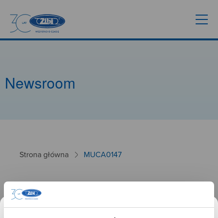
Newsroom
Strona główna
MUCA0147
MUCA0147
26.01.2025