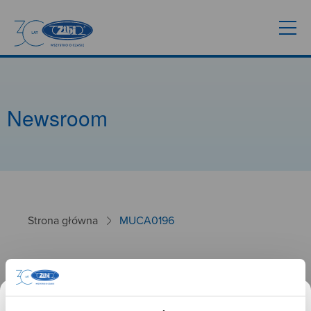
Newsroom
Strona główna
MUCA0196
MUCA0196
26.01.2025