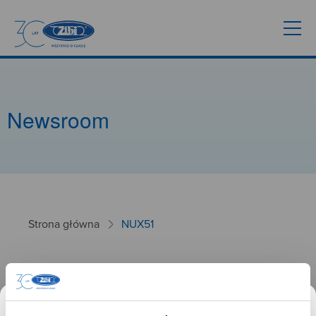
Newsroom
Strona główna
NUX51
NUX51
26.01.2025