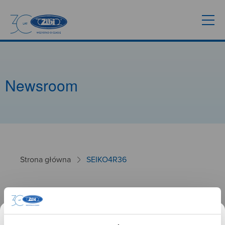
Newsroom
Strona główna
SEIKO4R36
SEIKO4R36
20.02.2025