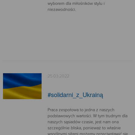
wyborem dla miłośników stylu i
niezawodności.
25.03.2022
#solidarni_z_Ukrainą
Praca zespołowa to jedna z naszych
podstawowych wartości. W tym trudnym dla
naszych sąsiadów czasie, jest nam ona
szczególnie bliska, ponieważ to właśnie
wspólnymi siłami możemy przeciwstawić się