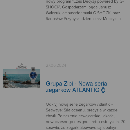
nowy program "Czas Decyzji powered by G-
SHOCK". Gospodarzami będą Janusz
Walczuk, ambasador marki G-SHOCK, oraz
Radosław Przybysz, dziennikarz Meczyki.pl.
27.06.2024
Grupa Zibi - Nowa seria
zegarków ATLANTIC ⌚
Odkryj nową serię zegarków Atlantic -
Seawave: Siła oceanu, precyzja w każdej
chwili. Połączenie szwajcarskiej jakości,
nowoczesnego designu i retro estetyki lat 70.
sprawia, że zegarki Seawave są idealnym