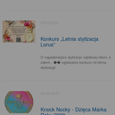
27.07.2020
Konkurs „Letnia stylizacja
Lorus”
O najpiękniejsze stylizacje najłatwiej latem, a
zatem… �� ogłaszamy konkurs na letnią
stylizację!
30.06.2020
Knock Nocky - Dzięca Marka
Roku 2020