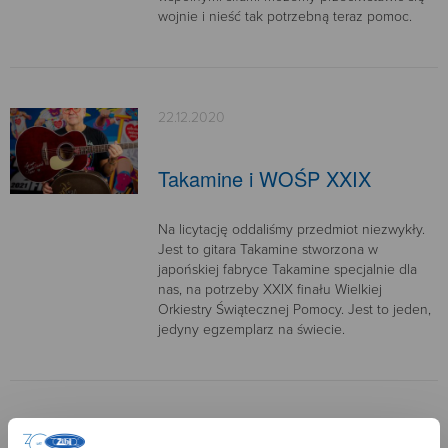
wojnie i nieść tak potrzebną teraz pomoc.
22.12.2020
Takamine i WOŚP XXIX
Na licytację oddaliśmy przedmiot niezwykły.
Jest to gitara Takamine stworzona w
japońskiej fabryce Takamine specjalnie dla
nas, na potrzeby XXIX finału Wielkiej
Orkiestry Świątecznej Pomocy. Jest to jeden,
jedyny egzemplarz na świecie.
22.12.2020