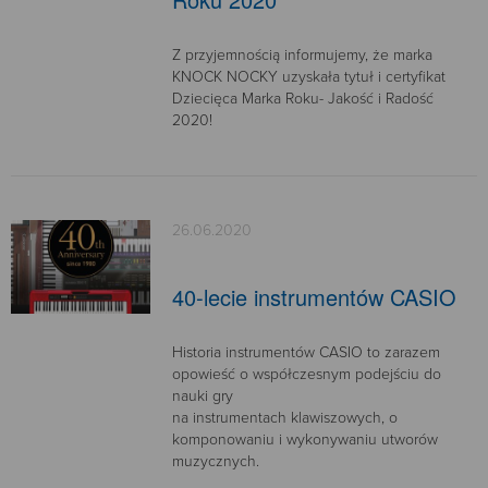
Z przyjemnością informujemy, że marka
KNOCK NOCKY uzyskała tytuł i certyfikat
Dziecięca Marka Roku- Jakość i Radość
2020!
26.06.2020
40-lecie instrumentów CASIO
Historia instrumentów CASIO to zarazem
opowieść o współczesnym podejściu do
nauki gry
na instrumentach klawiszowych, o
komponowaniu i wykonywaniu utworów
muzycznych.