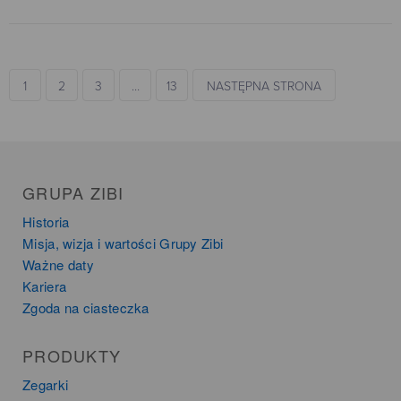
1
2
3
…
13
NASTĘPNA STRONA
GRUPA ZIBI
Historia
Misja, wizja i wartości Grupy Zibi
Ważne daty
Kariera
Zgoda na ciasteczka
PRODUKTY
Zegarki