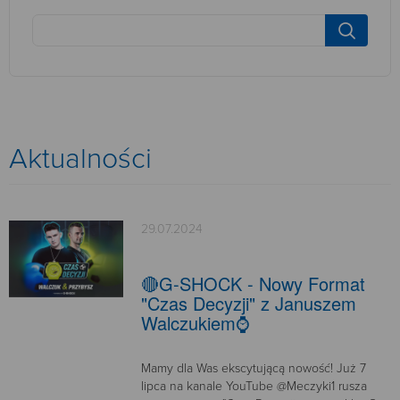
Aktualności
29.07.2024
🔴G-SHOCK - Nowy Format
"Czas Decyzji" z Januszem
Walczukiem⌚
Mamy dla Was ekscytującą nowość! Już 7
lipca na kanale YouTube @Meczyki1 rusza