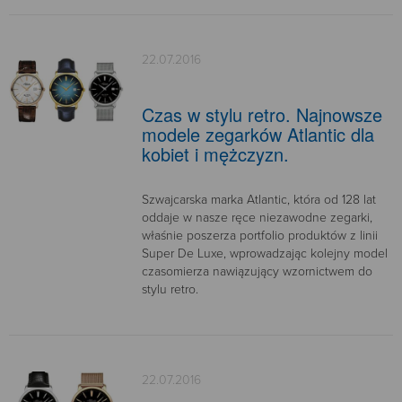
22.07.2016
Czas w stylu retro. Najnowsze
modele zegarków Atlantic dla
kobiet i mężczyzn.
Szwajcarska marka Atlantic, która od 128 lat
oddaje w nasze ręce niezawodne zegarki,
właśnie poszerza portfolio produktów z linii
Super De Luxe, wprowadzając kolejny model
czasomierza nawiązujący wzornictwem do
stylu retro.
22.07.2016