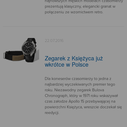
najnowszych męskich modelach czasomierzy
prezentują klasyczny, elegancki granat w
połączeniu ze wzornictwem retro.
22.07.2016
Zegarek z Księżyca już
wkrótce w Polsce
Dla koneserów czasomierzy to jedna z
najbardziej wyczekiwanych premier tego
roku. Niezawodny zegarek Bulova
Chronograph, który w 1971 roku wskazywał
czas załodze Apollo 15 przebywającej na
powierzchni Księżyca, wreszcie doczekał się
reedycji.