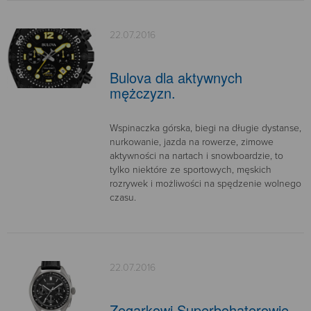
22.07.2016
Bulova dla aktywnych
mężczyzn.
Wspinaczka górska, biegi na długie dystanse,
nurkowanie, jazda na rowerze, zimowe
aktywności na nartach i snowboardzie, to
tylko niektóre ze sportowych, męskich
rozrywek i możliwości na spędzenie wolnego
czasu.
22.07.2016
Zegarkowi Superbohaterowie