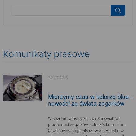
Komunikaty prasowe
22.07.2016
Mierzymy czas w kolorze blue -
nowości ze świata zegarków
W sezonie wiosna/lato uznani światowi
producenci zegarków polecają kolor blue.
Szwajcarscy zegarmistrzowie z Atlantic w