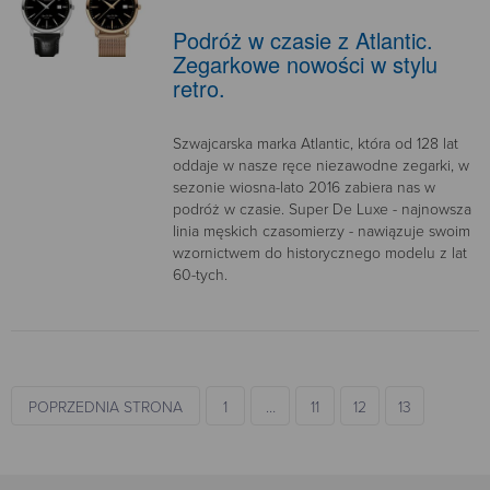
Podróż w czasie z Atlantic.
Zegarkowe nowości w stylu
retro.
Szwajcarska marka Atlantic, która od 128 lat
oddaje w nasze ręce niezawodne zegarki, w
sezonie wiosna-lato 2016 zabiera nas w
podróż w czasie. Super De Luxe - najnowsza
linia męskich czasomierzy - nawiązuje swoim
wzornictwem do historycznego modelu z lat
60-tych.
POPRZEDNIA STRONA
1
…
11
12
13