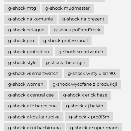
g-shock mtg
g-shock mudmaster
g-shock na komunię
g-shock na prezent
g-shock octagon
g-shock pol"and"rock
g-shock pro
g-shock professional
g-shock protection
g-shock smartwatch
g-shock style
g-shock the origin
g-shock vs smartwatch
g-shock w stylu lat 90.
g-shock women
g-shock wycofane z produkcji
g-shock x central cee
g-shock x erick haze
g-shock x fc barcelona
g-shock x j.balvin
g-shock x kostka rubika
g-shock x pro8l3m
g-shock x rui hachimura
g-shock x super mario