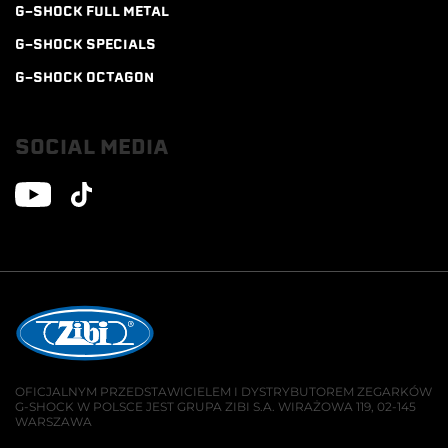
G-SHOCK FULL METAL
G-SHOCK SPECIALS
G-SHOCK OCTAGON
SOCIAL MEDIA
OFICJALNYM PRZEDSTAWICIELEM I DYSTRYBUTOREM ZEGARKÓW
G-SHOCK W POLSCE JEST GRUPA ZIBI S.A. WIRAŻOWA 119, 02-145
WARSZAWA