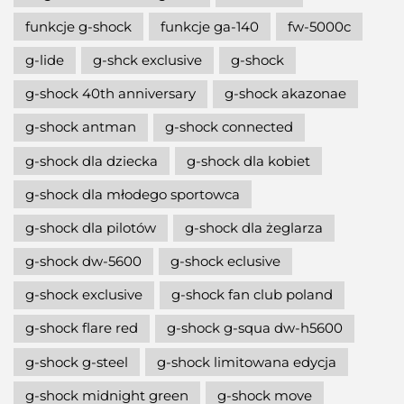
funkcje g-shock
funkcje ga-140
fw-5000c
g-lide
g-shck exclusive
g-shock
g-shock 40th anniversary
g-shock akazonae
g-shock antman
g-shock connected
g-shock dla dziecka
g-shock dla kobiet
g-shock dla młodego sportowca
g-shock dla pilotów
g-shock dla żeglarza
g-shock dw-5600
g-shock eclusive
g-shock exclusive
g-shock fan club poland
g-shock flare red
g-shock g-squa dw-h5600
g-shock g-steel
g-shock limitowana edycja
g-shock midnight green
g-shock move