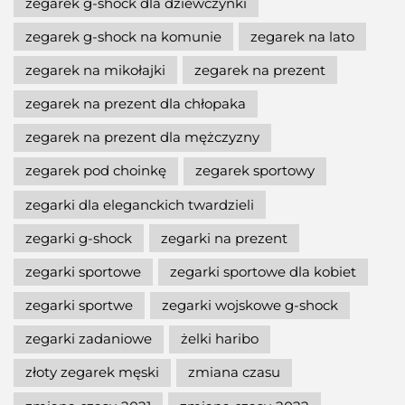
zegarek g-shock dla dziewczynki
zegarek g-shock na komunie
zegarek na lato
zegarek na mikołajki
zegarek na prezent
zegarek na prezent dla chłopaka
zegarek na prezent dla mężczyzny
zegarek pod choinkę
zegarek sportowy
zegarki dla eleganckich twardzieli
zegarki g-shock
zegarki na prezent
zegarki sportowe
zegarki sportowe dla kobiet
zegarki sportwe
zegarki wojskowe g-shock
zegarki zadaniowe
żelki haribo
złoty zegarek męski
zmiana czasu