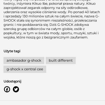
twórcy, inżyniera Kikuo Ibe, pokonał prawa natury. Kikuo
zaprojektował zegarek odporny na siły odśrodkowe,
uderzenia oraz wysokie ciśnienie wody. Po ponad 40 latach
i sprzedaży 130 milionów sztuk na całym świecie, nazwa G-
SHOCK stała się synonimem niezależności, przekraczania
granic i nie poddawania się. Dziś G-SHOCK zdobywa
szeroką grupę odbiorców na całym globie, osób z
popkultury, w tym w świata mody, sportu, muzyki, sztuki i
wojska, które noszą go z bezgranicznym zaufaniem.
Użyte tagi
ambasador g-shock
built different
g-shock x central cee
Udostępnij