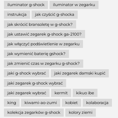
iluminator g-shock
iluminator w zegarku
instrukcja
jak czyścić g-shocka
jak skrócić bransoletę w g-shock?
jak ustawić zegarek g-shock ga-2100?
jak włączyć podświetlenie w zegarku
jak wymienić baterię gshock?
jak zmienić czas w zegarku g-shock?
jaki g-shock wybrać
jaki zegarek damski kupić
jaki zegarek g-shock wybrać
jaki zegarek wybrać
kermit
kikuo ibe
king
kiwami-ao-zumi
kobiet
kolaboracja
kolekcja zegarków g-shock
kolory ziemi