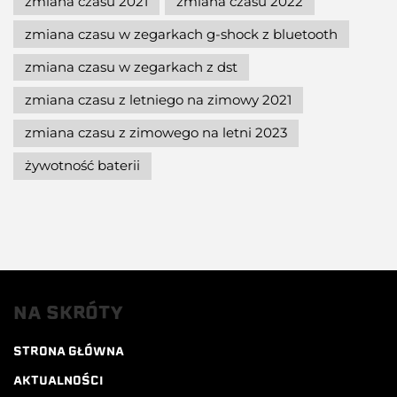
zmiana czasu 2021
zmiana czasu 2022
zmiana czasu w zegarkach g-shock z bluetooth
zmiana czasu w zegarkach z dst
zmiana czasu z letniego na zimowy 2021
zmiana czasu z zimowego na letni 2023
żywotność baterii
NA SKRÓTY
STRONA GŁÓWNA
AKTUALNOŚCI