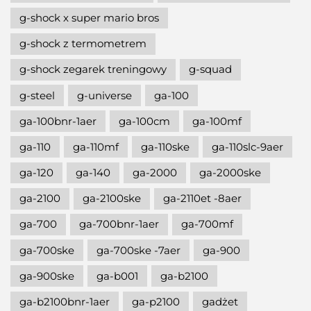
g-shock x super mario bros
g-shock z termometrem
g-shock zegarek treningowy
g-squad
g-steel
g-universe
ga-100
ga-100bnr-1aer
ga-100cm
ga-100mf
ga-110
ga-110mf
ga-110ske
ga-110slc-9aer
ga-120
ga-140
ga-2000
ga-2000ske
ga-2100
ga-2100ske
ga-2110et -8aer
ga-700
ga-700bnr-1aer
ga-700mf
ga-700ske
ga-700ske -7aer
ga-900
ga-900ske
ga-b001
ga-b2100
ga-b2100bnr-1aer
ga-p2100
gadżet