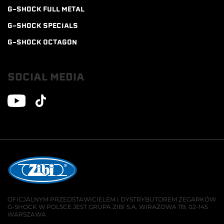
G-SHOCK FULL METAL
G-SHOCK SPECIALS
G-SHOCK OCTAGON
SOCIAL MEDIA
OFICJALNYM PRZEDSTAWICIELEM I DYSTRYBUTOREM ZEGARKÓW
G-SHOCK W POLSCE JEST GRUPA ZIBI S.A. WIRAŻOWA 119, 02-145
WARSZAWA