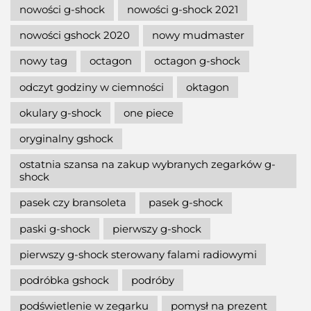
nowości g-shock
nowości g-shock 2021
nowości gshock 2020
nowy mudmaster
nowy tag
octagon
octagon g-shock
odczyt godziny w ciemności
oktagon
okulary g-shock
one piece
oryginalny gshock
ostatnia szansa na zakup wybranych zegarków g-
shock
pasek czy bransoleta
pasek g-shock
paski g-shock
pierwszy g-shock
pierwszy g-shock sterowany falami radiowymi
podróbka gshock
podróby
podświetlenie w zegarku
pomysł na prezent