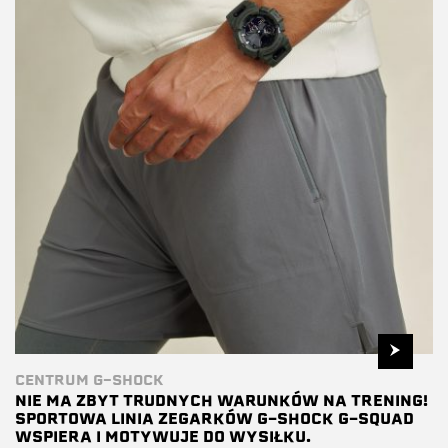
CENTRUM G-SHOCK
NIE MA ZBYT TRUDNYCH WARUNKÓW NA TRENING!
SPORTOWA LINIA ZEGARKÓW G-SHOCK G-SQUAD
WSPIERA I MOTYWUJE DO WYSIŁKU.