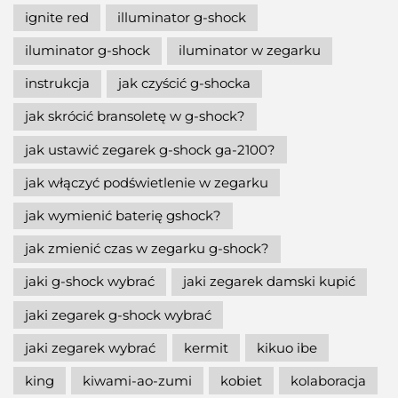
ignite red
illuminator g-shock
iluminator g-shock
iluminator w zegarku
instrukcja
jak czyścić g-shocka
jak skrócić bransoletę w g-shock?
jak ustawić zegarek g-shock ga-2100?
jak włączyć podświetlenie w zegarku
jak wymienić baterię gshock?
jak zmienić czas w zegarku g-shock?
jaki g-shock wybrać
jaki zegarek damski kupić
jaki zegarek g-shock wybrać
jaki zegarek wybrać
kermit
kikuo ibe
king
kiwami-ao-zumi
kobiet
kolaboracja