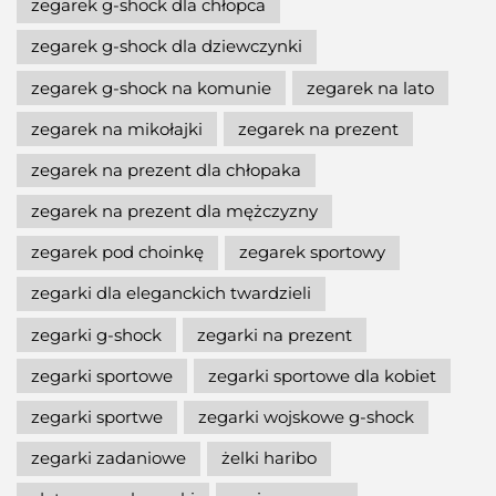
zegarek g-shock dla chłopca
zegarek g-shock dla dziewczynki
zegarek g-shock na komunie
zegarek na lato
zegarek na mikołajki
zegarek na prezent
zegarek na prezent dla chłopaka
zegarek na prezent dla mężczyzny
zegarek pod choinkę
zegarek sportowy
zegarki dla eleganckich twardzieli
zegarki g-shock
zegarki na prezent
zegarki sportowe
zegarki sportowe dla kobiet
zegarki sportwe
zegarki wojskowe g-shock
zegarki zadaniowe
żelki haribo