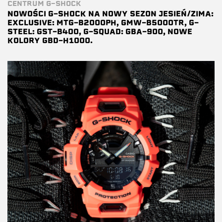
CENTRUM G-SHOCK
NOWOŚCI G-SHOCK NA NOWY SEZON JESIEŃ/ZIMA:
EXCLUSIVE: MTG-B2000PH, GMW-B5000TR, G-
STEEL: GST-B400, G-SQUAD: GBA-900, NOWE
KOLORY GBD-H1000.