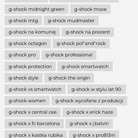
g-shock midnight green
g-shock move
g-shock mtg
g-shock mudmaster
g-shock na komunię
g-shock na prezent
g-shock octagon
g-shock pol"and"rock
g-shock pro
g-shock professional
g-shock protection
g-shock smartwatch
g-shock style
g-shock the origin
g-shock vs smartwatch
g-shock w stylu lat 90.
g-shock women
g-shock wycofane z produkcji
g-shock x central cee
g-shock x erick haze
g-shock x fc barcelona
g-shock x j.balvin
g-shock x kostka rubika
g-shock x pro8l3m