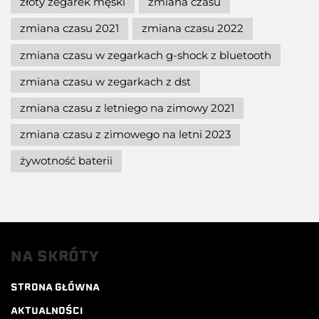
złoty zegarek męski
zmiana czasu
zmiana czasu 2021
zmiana czasu 2022
zmiana czasu w zegarkach g-shock z bluetooth
zmiana czasu w zegarkach z dst
zmiana czasu z letniego na zimowy 2021
zmiana czasu z zimowego na letni 2023
żywotność baterii
NA SKRÓTY
STRONA GŁÓWNA
AKTUALNOŚCI