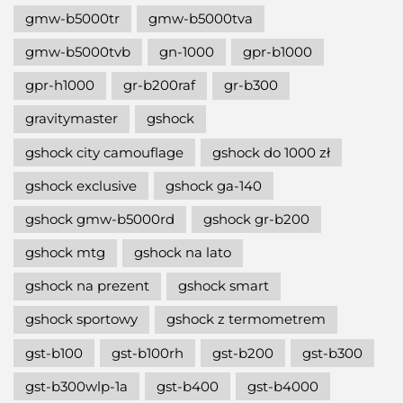
gmw-b5000tr
gmw-b5000tva
gmw-b5000tvb
gn-1000
gpr-b1000
gpr-h1000
gr-b200raf
gr-b300
gravitymaster
gshock
gshock city camouflage
gshock do 1000 zł
gshock exclusive
gshock ga-140
gshock gmw-b5000rd
gshock gr-b200
gshock mtg
gshock na lato
gshock na prezent
gshock smart
gshock sportowy
gshock z termometrem
gst-b100
gst-b100rh
gst-b200
gst-b300
gst-b300wlp-1a
gst-b400
gst-b4000