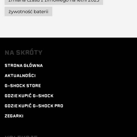
żywotność baterii
NA SKRÓTY
STRONA GŁÓWNA
AKTUALNOŚCI
G-SHOCK STORE
GDZIE KUPIĆ G-SHOCK
GDZIE KUPIĆ G-SHOCK PRO
ZEGARKI