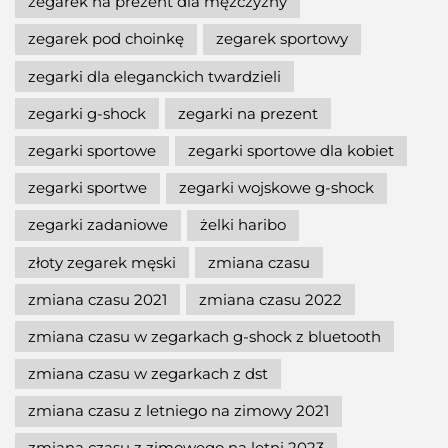
zegarek na prezent dla mężczyzny
zegarek pod choinkę
zegarek sportowy
zegarki dla eleganckich twardzieli
zegarki g-shock
zegarki na prezent
zegarki sportowe
zegarki sportowe dla kobiet
zegarki sportwe
zegarki wojskowe g-shock
zegarki zadaniowe
żelki haribo
złoty zegarek męski
zmiana czasu
zmiana czasu 2021
zmiana czasu 2022
zmiana czasu w zegarkach g-shock z bluetooth
zmiana czasu w zegarkach z dst
zmiana czasu z letniego na zimowy 2021
zmiana czasu z zimowego na letni 2023