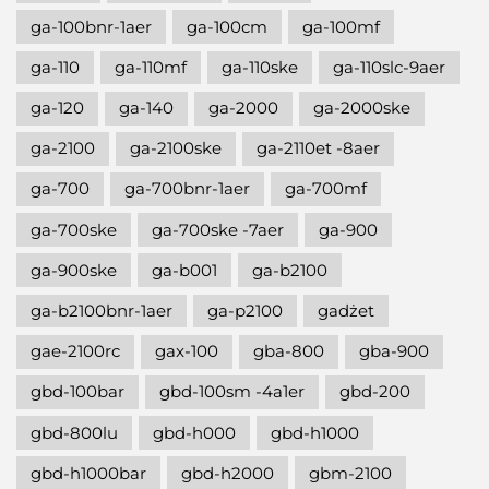
ga-100bnr-1aer
ga-100cm
ga-100mf
ga-110
ga-110mf
ga-110ske
ga-110slc-9aer
ga-120
ga-140
ga-2000
ga-2000ske
ga-2100
ga-2100ske
ga-2110et -8aer
ga-700
ga-700bnr-1aer
ga-700mf
ga-700ske
ga-700ske -7aer
ga-900
ga-900ske
ga-b001
ga-b2100
ga-b2100bnr-1aer
ga-p2100
gadżet
gae-2100rc
gax-100
gba-800
gba-900
gbd-100bar
gbd-100sm -4a1er
gbd-200
gbd-800lu
gbd-h000
gbd-h1000
gbd-h1000bar
gbd-h2000
gbm-2100