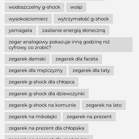
wodoszczelny g-shock
wośp
wysokościomierz
wytrzymałość g-shock
yamagata
zasilanie energią słoneczną
zegar analogowy pokazuje inną godzinę niż
cyfrowy. co zrobić?
zegarek damski
zegarek dla faceta
zegarek dla mężczyzny
zegarek dla taty
zegarek g-shock dla chłopca
zegarek g-shock dla dziewczynki
zegarek g-shock na komunie
zegarek na lato
zegarek na mikołajki
zegarek na prezent
zegarek na prezent dla chłopaka