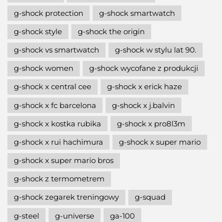
g-shock protection
g-shock smartwatch
g-shock style
g-shock the origin
g-shock vs smartwatch
g-shock w stylu lat 90.
g-shock women
g-shock wycofane z produkcji
g-shock x central cee
g-shock x erick haze
g-shock x fc barcelona
g-shock x j.balvin
g-shock x kostka rubika
g-shock x pro8l3m
g-shock x rui hachimura
g-shock x super mario
g-shock x super mario bros
g-shock z termometrem
g-shock zegarek treningowy
g-squad
g-steel
g-universe
ga-100