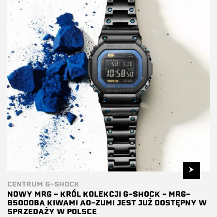
CENTRUM G-SHOCK
NOWY MRG – KRÓL KOLEKCJI G-SHOCK – MRG-
B5000BA KIWAMI AO-ZUMI JEST JUŻ DOSTĘPNY W
SPRZEDAŻY W POLSCE