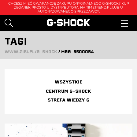
CHCESZ MIEĆ GWARANCJĘ ZAKUPU ORYGINALNEGO G-SHOCK? KUP
ZEGAREK PROSTO U DYSTRYBUTORA, NA
TIMETREND.PL
LUB U
AUTORYZOWANEGO SPRZEDAWCY.
TAGI
WWW.ZIBI.PL/G-SHOCK
/
MRG-B5000BA
WSZYSTKIE
CENTRUM G-SHOCK
STREFA WIEDZY G