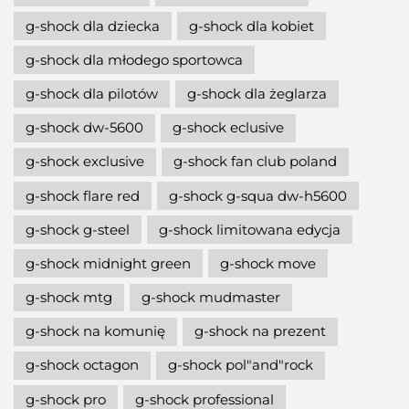
g-shock dla dziecka
g-shock dla kobiet
g-shock dla młodego sportowca
g-shock dla pilotów
g-shock dla żeglarza
g-shock dw-5600
g-shock eclusive
g-shock exclusive
g-shock fan club poland
g-shock flare red
g-shock g-squa dw-h5600
g-shock g-steel
g-shock limitowana edycja
g-shock midnight green
g-shock move
g-shock mtg
g-shock mudmaster
g-shock na komunię
g-shock na prezent
g-shock octagon
g-shock pol"and"rock
g-shock pro
g-shock professional