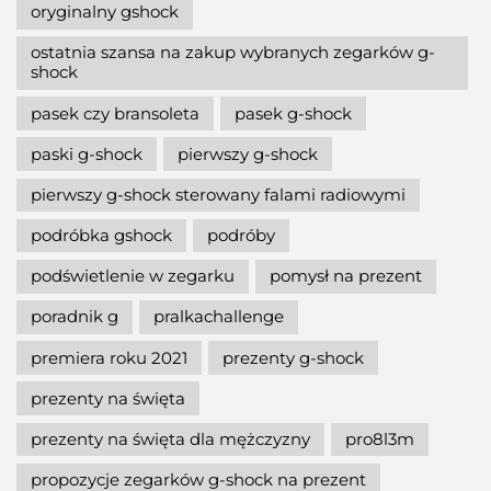
oryginalny gshock
ostatnia szansa na zakup wybranych zegarków g-
shock
pasek czy bransoleta
pasek g-shock
paski g-shock
pierwszy g-shock
pierwszy g-shock sterowany falami radiowymi
podróbka gshock
podróby
podświetlenie w zegarku
pomysł na prezent
poradnik g
pralkachallenge
premiera roku 2021
prezenty g-shock
prezenty na święta
prezenty na święta dla mężczyzny
pro8l3m
propozycje zegarków g-shock na prezent