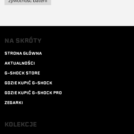
żywotność baterii
NA SKRÓTY
STRONA GŁÓWNA
AKTUALNOŚCI
G-SHOCK STORE
GDZIE KUPIĆ G-SHOCK
GDZIE KUPIĆ G-SHOCK PRO
ZEGARKI
KOLEKCJE