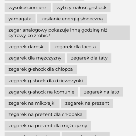
wysokościomierz
wytrzymałość g-shock
yamagata
zasilanie energią słoneczną
zegar analogowy pokazuje inną godzinę niż
cyfrowy. co zrobić?
zegarek damski
zegarek dla faceta
zegarek dla mężczyzny
zegarek dla taty
zegarek g-shock dla chłopca
zegarek g-shock dla dziewczynki
zegarek g-shock na komunie
zegarek na lato
zegarek na mikołajki
zegarek na prezent
zegarek na prezent dla chłopaka
zegarek na prezent dla mężczyzny