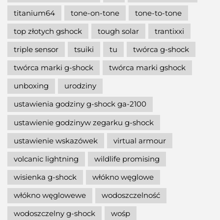
titanium64
tone-on-tone
tone-to-tone
top złotych gshock
tough solar
trantixxi
triple sensor
tsuiki
tu
twórca g-shock
twórca marki g-shock
twórca marki gshock
unboxing
urodziny
ustawienia godziny g-shock ga-2100
ustawienie godzinyw zegarku g-shock
ustawienie wskazówek
virtual armour
volcanic lightning
wildlife promising
wisienka g-shock
włókno węglowe
włókno węglowewe
wodoszczelność
wodoszczelny g-shock
wośp