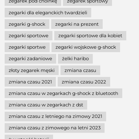
zegarek pod choinkę
zegarek sportowy
zegarki dla eleganckich twardzieli
zegarki g-shock
zegarki na prezent
zegarki sportowe
zegarki sportowe dla kobiet
zegarki sportwe
zegarki wojskowe g-shock
zegarki zadaniowe
żelki haribo
złoty zegarek męski
zmiana czasu
zmiana czasu 2021
zmiana czasu 2022
zmiana czasu w zegarkach g-shock z bluetooth
zmiana czasu w zegarkach z dst
zmiana czasu z letniego na zimowy 2021
zmiana czasu z zimowego na letni 2023