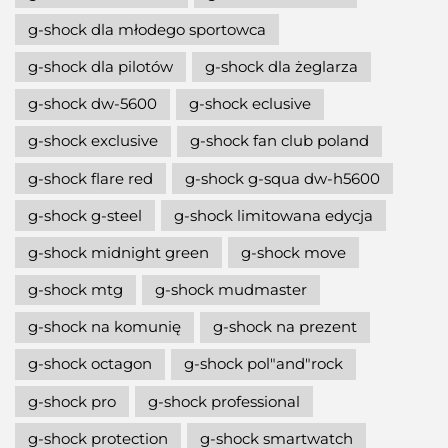
g-shock dla młodego sportowca
g-shock dla pilotów
g-shock dla żeglarza
g-shock dw-5600
g-shock eclusive
g-shock exclusive
g-shock fan club poland
g-shock flare red
g-shock g-squa dw-h5600
g-shock g-steel
g-shock limitowana edycja
g-shock midnight green
g-shock move
g-shock mtg
g-shock mudmaster
g-shock na komunię
g-shock na prezent
g-shock octagon
g-shock pol"and"rock
g-shock pro
g-shock professional
g-shock protection
g-shock smartwatch