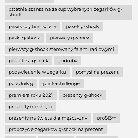
ostatnia szansa na zakup wybranych zegarków g-
shock
pasek czy bransoleta
pasek g-shock
paski g-shock
pierwszy g-shock
pierwszy g-shock sterowany falami radiowymi
podróbka gshock
podróby
podświetlenie w zegarku
pomysł na prezent
poradnik g
pralkachallenge
premiera roku 2021
prezenty g-shock
prezenty na święta
prezenty na święta dla mężczyzny
pro8l3m
propozycje zegarków g-shock na prezent