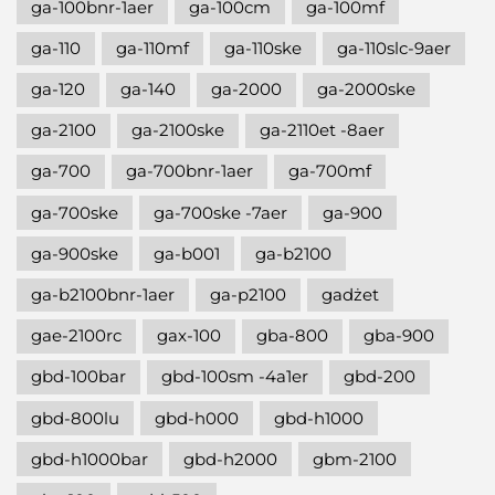
ga-100bnr-1aer
ga-100cm
ga-100mf
ga-110
ga-110mf
ga-110ske
ga-110slc-9aer
ga-120
ga-140
ga-2000
ga-2000ske
ga-2100
ga-2100ske
ga-2110et -8aer
ga-700
ga-700bnr-1aer
ga-700mf
ga-700ske
ga-700ske -7aer
ga-900
ga-900ske
ga-b001
ga-b2100
ga-b2100bnr-1aer
ga-p2100
gadżet
gae-2100rc
gax-100
gba-800
gba-900
gbd-100bar
gbd-100sm -4a1er
gbd-200
gbd-800lu
gbd-h000
gbd-h1000
gbd-h1000bar
gbd-h2000
gbm-2100