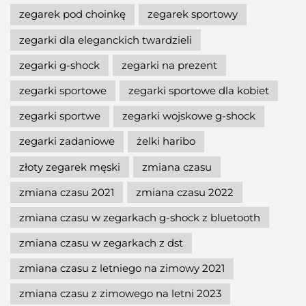
zegarek pod choinkę
zegarek sportowy
zegarki dla eleganckich twardzieli
zegarki g-shock
zegarki na prezent
zegarki sportowe
zegarki sportowe dla kobiet
zegarki sportwe
zegarki wojskowe g-shock
zegarki zadaniowe
żelki haribo
złoty zegarek męski
zmiana czasu
zmiana czasu 2021
zmiana czasu 2022
zmiana czasu w zegarkach g-shock z bluetooth
zmiana czasu w zegarkach z dst
zmiana czasu z letniego na zimowy 2021
zmiana czasu z zimowego na letni 2023