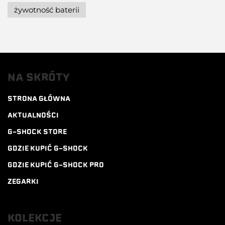
żywotność baterii
NA SKRÓTY
STRONA GŁÓWNA
AKTUALNOŚCI
G-SHOCK STORE
GDZIE KUPIĆ G-SHOCK
GDZIE KUPIĆ G-SHOCK PRO
ZEGARKI
KOLEKCJE