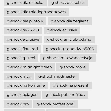
g-shock dla dziecka
g-shock dla kobiet
g-shock dla młodego sportowca
g-shock dla pilotów
g-shock dla żeglarza
g-shock dw-5600
g-shock eclusive
g-shock exclusive
g-shock fan club poland
g-shock flare red
g-shock g-squa dw-h5600
g-shock g-steel
g-shock limitowana edycja
g-shock midnight green
g-shock move
g-shock mtg
g-shock mudmaster
g-shock na komunię
g-shock na prezent
g-shock octagon
g-shock pol"and"rock
g-shock pro
g-shock professional