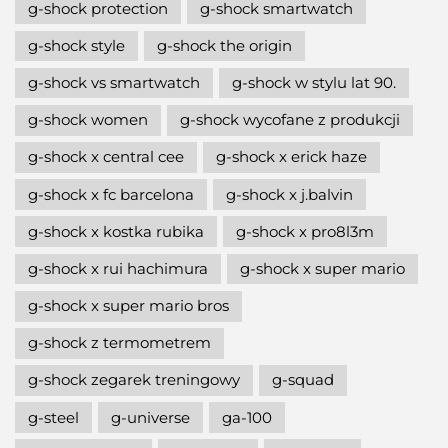
g-shock protection
g-shock smartwatch
g-shock style
g-shock the origin
g-shock vs smartwatch
g-shock w stylu lat 90.
g-shock women
g-shock wycofane z produkcji
g-shock x central cee
g-shock x erick haze
g-shock x fc barcelona
g-shock x j.balvin
g-shock x kostka rubika
g-shock x pro8l3m
g-shock x rui hachimura
g-shock x super mario
g-shock x super mario bros
g-shock z termometrem
g-shock zegarek treningowy
g-squad
g-steel
g-universe
ga-100