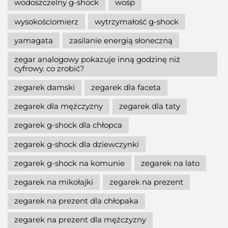
wodoszczelny g-shock
wośp
wysokościomierz
wytrzymałość g-shock
yamagata
zasilanie energią słoneczną
zegar analogowy pokazuje inną godzinę niż
cyfrowy. co zrobić?
zegarek damski
zegarek dla faceta
zegarek dla mężczyzny
zegarek dla taty
zegarek g-shock dla chłopca
zegarek g-shock dla dziewczynki
zegarek g-shock na komunie
zegarek na lato
zegarek na mikołajki
zegarek na prezent
zegarek na prezent dla chłopaka
zegarek na prezent dla mężczyzny