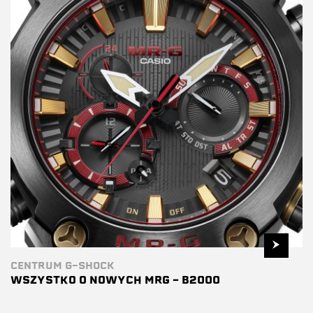
CENTRUM G-SHOCK
WSZYSTKO O NOWYCH MRG – B2000