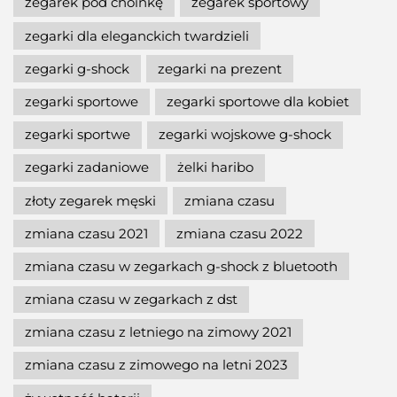
zegarek pod choinkę
zegarek sportowy
zegarki dla eleganckich twardzieli
zegarki g-shock
zegarki na prezent
zegarki sportowe
zegarki sportowe dla kobiet
zegarki sportwe
zegarki wojskowe g-shock
zegarki zadaniowe
żelki haribo
złoty zegarek męski
zmiana czasu
zmiana czasu 2021
zmiana czasu 2022
zmiana czasu w zegarkach g-shock z bluetooth
zmiana czasu w zegarkach z dst
zmiana czasu z letniego na zimowy 2021
zmiana czasu z zimowego na letni 2023