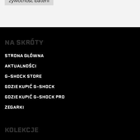
żywotność baterii
NA SKRÓTY
STRONA GŁÓWNA
AKTUALNOŚCI
G-SHOCK STORE
GDZIE KUPIĆ G-SHOCK
GDZIE KUPIĆ G-SHOCK PRO
ZEGARKI
KOLEKCJE