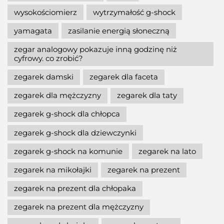
wysokościomierz
wytrzymałość g-shock
yamagata
zasilanie energią słoneczną
zegar analogowy pokazuje inną godzinę niż
cyfrowy. co zrobić?
zegarek damski
zegarek dla faceta
zegarek dla mężczyzny
zegarek dla taty
zegarek g-shock dla chłopca
zegarek g-shock dla dziewczynki
zegarek g-shock na komunie
zegarek na lato
zegarek na mikołajki
zegarek na prezent
zegarek na prezent dla chłopaka
zegarek na prezent dla mężczyzny