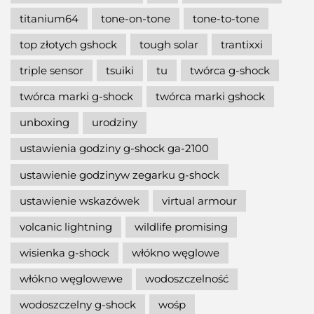
titanium64
tone-on-tone
tone-to-tone
top złotych gshock
tough solar
trantixxi
triple sensor
tsuiki
tu
twórca g-shock
twórca marki g-shock
twórca marki gshock
unboxing
urodziny
ustawienia godziny g-shock ga-2100
ustawienie godzinyw zegarku g-shock
ustawienie wskazówek
virtual armour
volcanic lightning
wildlife promising
wisienka g-shock
włókno węglowe
włókno węglowewe
wodoszczelność
wodoszczelny g-shock
wośp