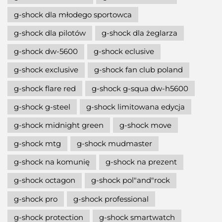
g-shock dla młodego sportowca
g-shock dla pilotów
g-shock dla żeglarza
g-shock dw-5600
g-shock eclusive
g-shock exclusive
g-shock fan club poland
g-shock flare red
g-shock g-squa dw-h5600
g-shock g-steel
g-shock limitowana edycja
g-shock midnight green
g-shock move
g-shock mtg
g-shock mudmaster
g-shock na komunię
g-shock na prezent
g-shock octagon
g-shock pol"and"rock
g-shock pro
g-shock professional
g-shock protection
g-shock smartwatch