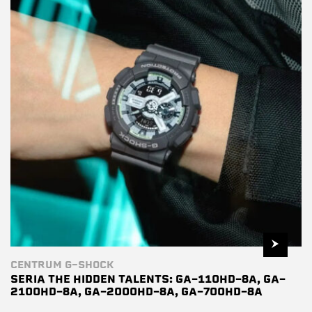
CENTRUM G-SHOCK
SERIA THE HIDDEN TALENTS: GA-110HD-8A, GA-
2100HD-8A, GA-2000HD-8A, GA-700HD-8A