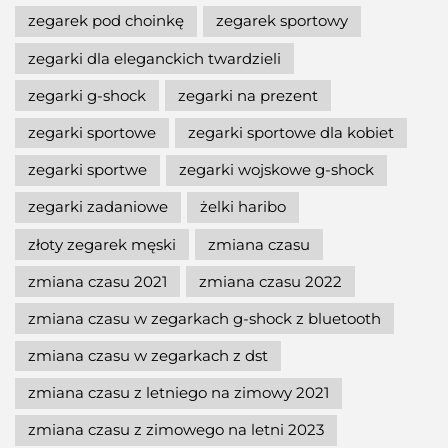
zegarek pod choinkę
zegarek sportowy
zegarki dla eleganckich twardzieli
zegarki g-shock
zegarki na prezent
zegarki sportowe
zegarki sportowe dla kobiet
zegarki sportwe
zegarki wojskowe g-shock
zegarki zadaniowe
żelki haribo
złoty zegarek męski
zmiana czasu
zmiana czasu 2021
zmiana czasu 2022
zmiana czasu w zegarkach g-shock z bluetooth
zmiana czasu w zegarkach z dst
zmiana czasu z letniego na zimowy 2021
zmiana czasu z zimowego na letni 2023