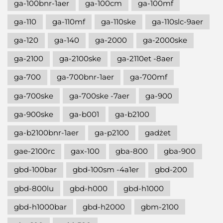
ga-100bnr-1aer
ga-100cm
ga-100mf
ga-110
ga-110mf
ga-110ske
ga-110slc-9aer
ga-120
ga-140
ga-2000
ga-2000ske
ga-2100
ga-2100ske
ga-2110et -8aer
ga-700
ga-700bnr-1aer
ga-700mf
ga-700ske
ga-700ske -7aer
ga-900
ga-900ske
ga-b001
ga-b2100
ga-b2100bnr-1aer
ga-p2100
gadżet
gae-2100rc
gax-100
gba-800
gba-900
gbd-100bar
gbd-100sm -4a1er
gbd-200
gbd-800lu
gbd-h000
gbd-h1000
gbd-h1000bar
gbd-h2000
gbm-2100