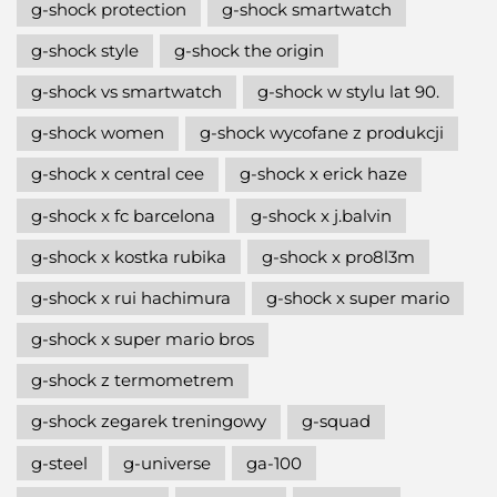
g-shock protection
g-shock smartwatch
g-shock style
g-shock the origin
g-shock vs smartwatch
g-shock w stylu lat 90.
g-shock women
g-shock wycofane z produkcji
g-shock x central cee
g-shock x erick haze
g-shock x fc barcelona
g-shock x j.balvin
g-shock x kostka rubika
g-shock x pro8l3m
g-shock x rui hachimura
g-shock x super mario
g-shock x super mario bros
g-shock z termometrem
g-shock zegarek treningowy
g-squad
g-steel
g-universe
ga-100