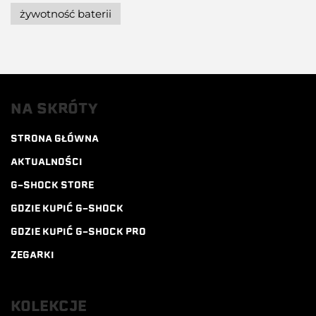
żywotność baterii
NA SKRÓTY
STRONA GŁÓWNA
AKTUALNOŚCI
G-SHOCK STORE
GDZIE KUPIĆ G-SHOCK
GDZIE KUPIĆ G-SHOCK PRO
ZEGARKI
KOLEKCJE