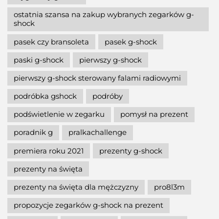
ostatnia szansa na zakup wybranych zegarków g-
shock
pasek czy bransoleta
pasek g-shock
paski g-shock
pierwszy g-shock
pierwszy g-shock sterowany falami radiowymi
podróbka gshock
podróby
podświetlenie w zegarku
pomysł na prezent
poradnik g
pralkachallenge
premiera roku 2021
prezenty g-shock
prezenty na święta
prezenty na święta dla mężczyzny
pro8l3m
propozycje zegarków g-shock na prezent