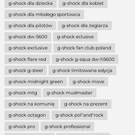
g-shock dla dziecka
g-shock dla kobiet
g-shock dla młodego sportowca
g-shock dla pilotów
g-shock dla żeglarza
g-shock dw-5600
g-shock eclusive
g-shock exclusive
g-shock fan club poland
g-shock flare red
g-shock g-squa dw-h5600
g-shock g-steel
g-shock limitowana edycja
g-shock midnight green
g-shock move
g-shock mtg
g-shock mudmaster
g-shock na komunię
g-shock na prezent
g-shock octagon
g-shock pol"and"rock
g-shock pro
g-shock professional