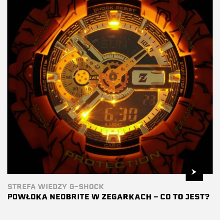
STREFA WIEDZY G-SHOCK
POWŁOKA NEOBRITE W ZEGARKACH – CO TO JEST?