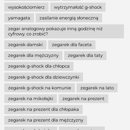
wysokościomierz
wytrzymałość g-shock
yamagata
zasilanie energią słoneczną
zegar analogowy pokazuje inną godzinę niż
cyfrowy. co zrobić?
zegarek damski
zegarek dla faceta
zegarek dla mężczyzny
zegarek dla taty
zegarek g-shock dla chłopca
zegarek g-shock dla dziewczynki
zegarek g-shock na komunie
zegarek na lato
zegarek na mikołajki
zegarek na prezent
zegarek na prezent dla chłopaka
zegarek na prezent dla mężczyzny