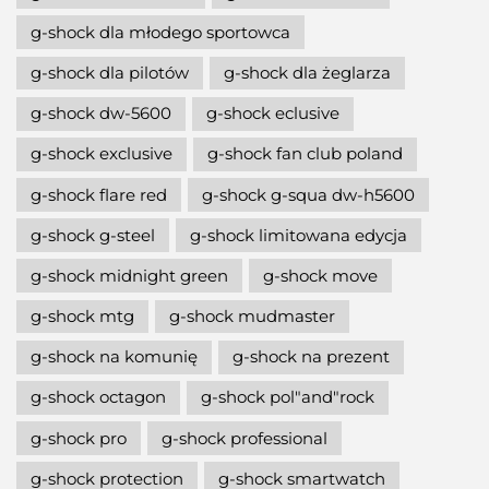
g-shock dla młodego sportowca
g-shock dla pilotów
g-shock dla żeglarza
g-shock dw-5600
g-shock eclusive
g-shock exclusive
g-shock fan club poland
g-shock flare red
g-shock g-squa dw-h5600
g-shock g-steel
g-shock limitowana edycja
g-shock midnight green
g-shock move
g-shock mtg
g-shock mudmaster
g-shock na komunię
g-shock na prezent
g-shock octagon
g-shock pol"and"rock
g-shock pro
g-shock professional
g-shock protection
g-shock smartwatch