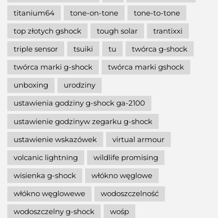
titanium64
tone-on-tone
tone-to-tone
top złotych gshock
tough solar
trantixxi
triple sensor
tsuiki
tu
twórca g-shock
twórca marki g-shock
twórca marki gshock
unboxing
urodziny
ustawienia godziny g-shock ga-2100
ustawienie godzinyw zegarku g-shock
ustawienie wskazówek
virtual armour
volcanic lightning
wildlife promising
wisienka g-shock
włókno węglowe
włókno węglowewe
wodoszczelność
wodoszczelny g-shock
wośp