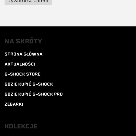
żywotność baterii
NA SKRÓTY
STRONA GŁÓWNA
AKTUALNOŚCI
G-SHOCK STORE
GDZIE KUPIĆ G-SHOCK
GDZIE KUPIĆ G-SHOCK PRO
ZEGARKI
KOLEKCJE