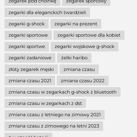
zegarek pod choinkę
zegarek sportowy
zegarki dla eleganckich twardzieli
zegarki g-shock
zegarki na prezent
zegarki sportowe
zegarki sportowe dla kobiet
zegarki sportwe
zegarki wojskowe g-shock
zegarki zadaniowe
żelki haribo
złoty zegarek męski
zmiana czasu
zmiana czasu 2021
zmiana czasu 2022
zmiana czasu w zegarkach g-shock z bluetooth
zmiana czasu w zegarkach z dst
zmiana czasu z letniego na zimowy 2021
zmiana czasu z zimowego na letni 2023