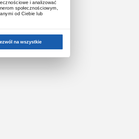
ołecznościowe i analizować
artnerom społecznościowym,
anymi od Ciebie lub
ezwól na wszystkie