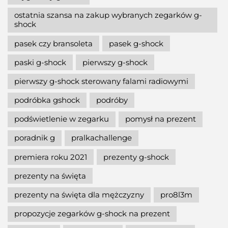
ostatnia szansa na zakup wybranych zegarków g-
shock
pasek czy bransoleta
pasek g-shock
paski g-shock
pierwszy g-shock
pierwszy g-shock sterowany falami radiowymi
podróbka gshock
podróby
podświetlenie w zegarku
pomysł na prezent
poradnik g
pralkachallenge
premiera roku 2021
prezenty g-shock
prezenty na święta
prezenty na święta dla mężczyzny
pro8l3m
propozycje zegarków g-shock na prezent