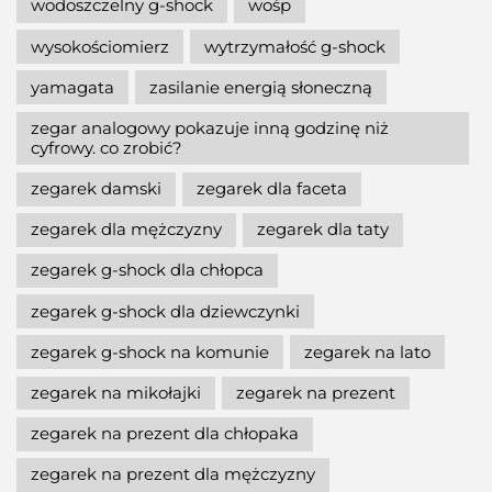
wodoszczelny g-shock
wośp
wysokościomierz
wytrzymałość g-shock
yamagata
zasilanie energią słoneczną
zegar analogowy pokazuje inną godzinę niż
cyfrowy. co zrobić?
zegarek damski
zegarek dla faceta
zegarek dla mężczyzny
zegarek dla taty
zegarek g-shock dla chłopca
zegarek g-shock dla dziewczynki
zegarek g-shock na komunie
zegarek na lato
zegarek na mikołajki
zegarek na prezent
zegarek na prezent dla chłopaka
zegarek na prezent dla mężczyzny