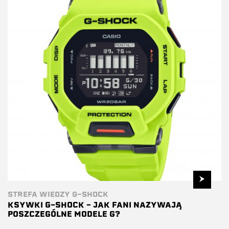
STREFA WIEDZY G-SHOCK
KSYWKI G-SHOCK – JAK FANI NAZYWAJĄ
POSZCZEGÓLNE MODELE G?