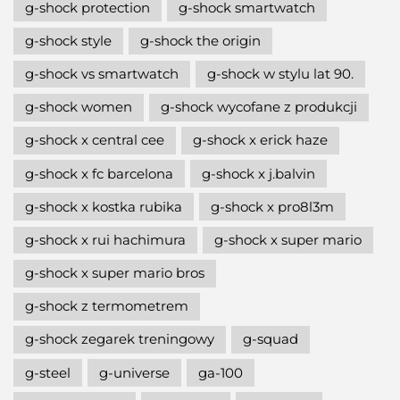
g-shock protection
g-shock smartwatch
g-shock style
g-shock the origin
g-shock vs smartwatch
g-shock w stylu lat 90.
g-shock women
g-shock wycofane z produkcji
g-shock x central cee
g-shock x erick haze
g-shock x fc barcelona
g-shock x j.balvin
g-shock x kostka rubika
g-shock x pro8l3m
g-shock x rui hachimura
g-shock x super mario
g-shock x super mario bros
g-shock z termometrem
g-shock zegarek treningowy
g-squad
g-steel
g-universe
ga-100