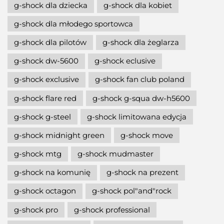
g-shock dla dziecka
g-shock dla kobiet
g-shock dla młodego sportowca
g-shock dla pilotów
g-shock dla żeglarza
g-shock dw-5600
g-shock eclusive
g-shock exclusive
g-shock fan club poland
g-shock flare red
g-shock g-squa dw-h5600
g-shock g-steel
g-shock limitowana edycja
g-shock midnight green
g-shock move
g-shock mtg
g-shock mudmaster
g-shock na komunię
g-shock na prezent
g-shock octagon
g-shock pol"and"rock
g-shock pro
g-shock professional