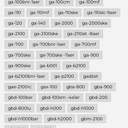
ga-100bnr-1aer
ga-100cm
ga-100mf
ga-110
ga-110mf
ga-110ske
ga-110slc-9aer
ga-120
ga-140
ga-2000
ga-2000ske
ga-2100
ga-2100ske
ga-2110et -8aer
ga-700
ga-700bnr-1aer
ga-700mf
ga-700ske
ga-700ske -7aer
ga-900
ga-900ske
ga-b001
ga-b2100
ga-b2100bnr-1aer
ga-p2100
gadżet
gae-2100rc
gax-100
gba-800
gba-900
gbd-100bar
gbd-100sm -4a1er
gbd-200
gbd-800lu
gbd-h000
gbd-h1000
gbd-h1000bar
gbd-h2000
gbm-2100