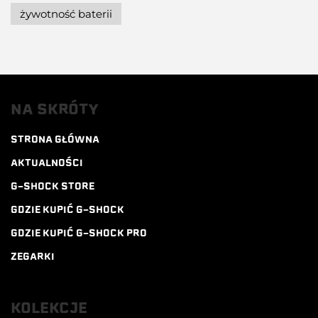
żywotność baterii
NA SKRÓTY
STRONA GŁÓWNA
AKTUALNOŚCI
G-SHOCK STORE
GDZIE KUPIĆ G-SHOCK
GDZIE KUPIĆ G-SHOCK PRO
ZEGARKI
KOLEKCJE