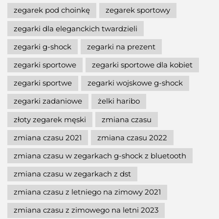
zegarek pod choinkę
zegarek sportowy
zegarki dla eleganckich twardzieli
zegarki g-shock
zegarki na prezent
zegarki sportowe
zegarki sportowe dla kobiet
zegarki sportwe
zegarki wojskowe g-shock
zegarki zadaniowe
żelki haribo
złoty zegarek męski
zmiana czasu
zmiana czasu 2021
zmiana czasu 2022
zmiana czasu w zegarkach g-shock z bluetooth
zmiana czasu w zegarkach z dst
zmiana czasu z letniego na zimowy 2021
zmiana czasu z zimowego na letni 2023