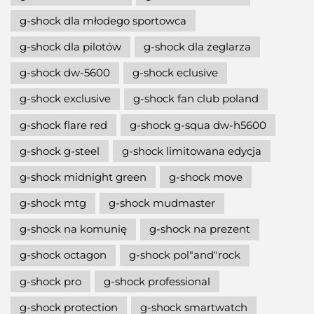
g-shock dla młodego sportowca
g-shock dla pilotów
g-shock dla żeglarza
g-shock dw-5600
g-shock eclusive
g-shock exclusive
g-shock fan club poland
g-shock flare red
g-shock g-squa dw-h5600
g-shock g-steel
g-shock limitowana edycja
g-shock midnight green
g-shock move
g-shock mtg
g-shock mudmaster
g-shock na komunię
g-shock na prezent
g-shock octagon
g-shock pol"and"rock
g-shock pro
g-shock professional
g-shock protection
g-shock smartwatch