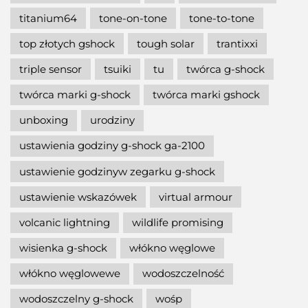
titanium64
tone-on-tone
tone-to-tone
top złotych gshock
tough solar
trantixxi
triple sensor
tsuiki
tu
twórca g-shock
twórca marki g-shock
twórca marki gshock
unboxing
urodziny
ustawienia godziny g-shock ga-2100
ustawienie godzinyw zegarku g-shock
ustawienie wskazówek
virtual armour
volcanic lightning
wildlife promising
wisienka g-shock
włókno węglowe
włókno węglowewe
wodoszczelność
wodoszczelny g-shock
wośp