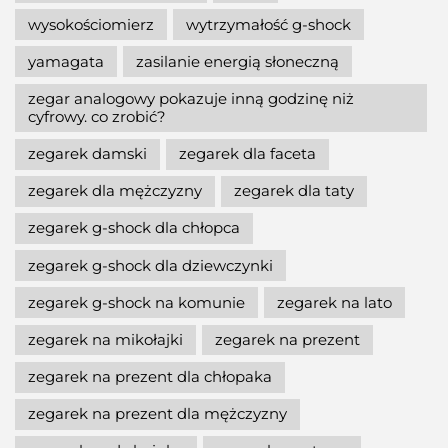
wysokościomierz
wytrzymałość g-shock
yamagata
zasilanie energią słoneczną
zegar analogowy pokazuje inną godzinę niż
cyfrowy. co zrobić?
zegarek damski
zegarek dla faceta
zegarek dla mężczyzny
zegarek dla taty
zegarek g-shock dla chłopca
zegarek g-shock dla dziewczynki
zegarek g-shock na komunie
zegarek na lato
zegarek na mikołajki
zegarek na prezent
zegarek na prezent dla chłopaka
zegarek na prezent dla mężczyzny