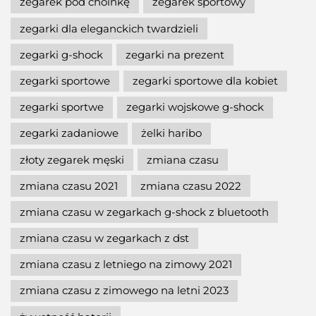
zegarek pod choinkę
zegarek sportowy
zegarki dla eleganckich twardzieli
zegarki g-shock
zegarki na prezent
zegarki sportowe
zegarki sportowe dla kobiet
zegarki sportwe
zegarki wojskowe g-shock
zegarki zadaniowe
żelki haribo
złoty zegarek męski
zmiana czasu
zmiana czasu 2021
zmiana czasu 2022
zmiana czasu w zegarkach g-shock z bluetooth
zmiana czasu w zegarkach z dst
zmiana czasu z letniego na zimowy 2021
zmiana czasu z zimowego na letni 2023