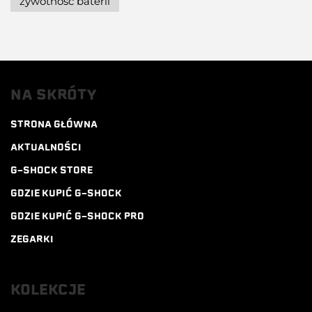
żywotność baterii
NA SKRÓTY
STRONA GŁÓWNA
AKTUALNOŚCI
G-SHOCK STORE
GDZIE KUPIĆ G-SHOCK
GDZIE KUPIĆ G-SHOCK PRO
ZEGARKI
KOLEKCJE