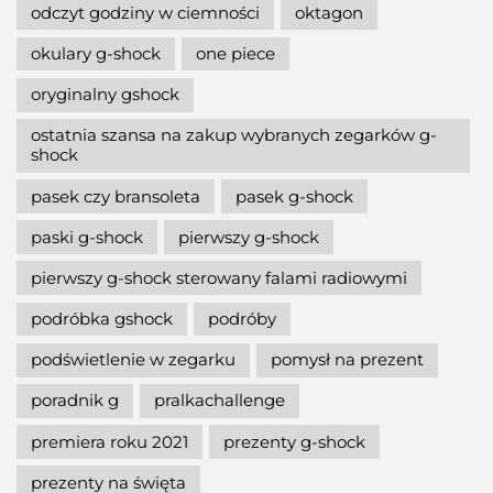
odczyt godziny w ciemności
oktagon
okulary g-shock
one piece
oryginalny gshock
ostatnia szansa na zakup wybranych zegarków g-
shock
pasek czy bransoleta
pasek g-shock
paski g-shock
pierwszy g-shock
pierwszy g-shock sterowany falami radiowymi
podróbka gshock
podróby
podświetlenie w zegarku
pomysł na prezent
poradnik g
pralkachallenge
premiera roku 2021
prezenty g-shock
prezenty na święta