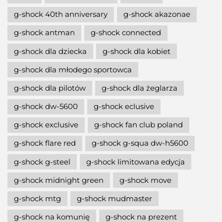
g-shock 40th anniversary
g-shock akazonae
g-shock antman
g-shock connected
g-shock dla dziecka
g-shock dla kobiet
g-shock dla młodego sportowca
g-shock dla pilotów
g-shock dla żeglarza
g-shock dw-5600
g-shock eclusive
g-shock exclusive
g-shock fan club poland
g-shock flare red
g-shock g-squa dw-h5600
g-shock g-steel
g-shock limitowana edycja
g-shock midnight green
g-shock move
g-shock mtg
g-shock mudmaster
g-shock na komunię
g-shock na prezent