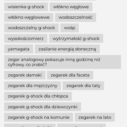
wisienka g-shock
włókno węglowe
włókno węglowewe
wodoszczelność
wodoszczelny g-shock
wośp
wysokościomierz
wytrzymałość g-shock
yamagata
zasilanie energią słoneczną
zegar analogowy pokazuje inną godzinę niż
cyfrowy. co zrobić?
zegarek damski
zegarek dla faceta
zegarek dla mężczyzny
zegarek dla taty
zegarek g-shock dla chłopca
zegarek g-shock dla dziewczynki
zegarek g-shock na komunie
zegarek na lato