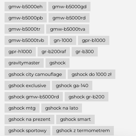
gmw-b5000eh
gmw-b5000gd
gmw-b5000pb
gmw-b5000rd
gmw-b5000tr
gmw-b5000tva
gmw-b5000tvb
gn-1000
gpr-b1000
gpr-h1000
gr-b200raf
gr-b300
gravitymaster
gshock
gshock city camouflage
gshock do 1000 zł
gshock exclusive
gshock ga-140
gshock gmw-b5000rd
gshock gr-b200
gshock mtg
gshock na lato
gshock na prezent
gshock smart
gshock sportowy
gshock z termometrem