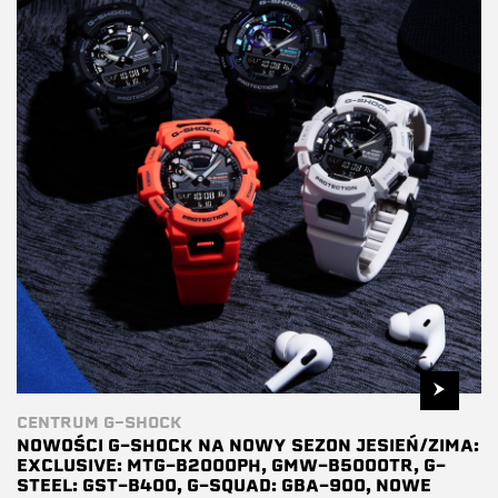
CENTRUM G-SHOCK
NOWOŚCI G-SHOCK NA NOWY SEZON JESIEŃ/ZIMA:
EXCLUSIVE: MTG-B2000PH, GMW-B5000TR, G-
STEEL: GST-B400, G-SQUAD: GBA-900, NOWE