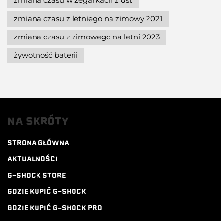
zmiana czasu w zegarkach z dst
zmiana czasu z letniego na zimowy 2021
zmiana czasu z zimowego na letni 2023
żywotność baterii
NA SKRÓTY
STRONA GŁÓWNA
AKTUALNOŚCI
G-SHOCK STORE
GDZIE KUPIĆ G-SHOCK
GDZIE KUPIĆ G-SHOCK PRO