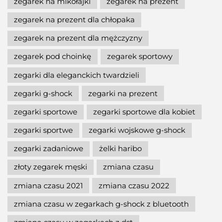
zegarek na mikołajki
zegarek na prezent
zegarek na prezent dla chłopaka
zegarek na prezent dla mężczyzny
zegarek pod choinkę
zegarek sportowy
zegarki dla eleganckich twardzieli
zegarki g-shock
zegarki na prezent
zegarki sportowe
zegarki sportowe dla kobiet
zegarki sportwe
zegarki wojskowe g-shock
zegarki zadaniowe
żelki haribo
złoty zegarek męski
zmiana czasu
zmiana czasu 2021
zmiana czasu 2022
zmiana czasu w zegarkach g-shock z bluetooth