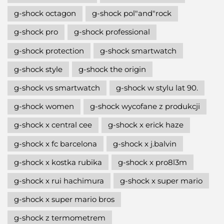
g-shock octagon
g-shock pol"and"rock
g-shock pro
g-shock professional
g-shock protection
g-shock smartwatch
g-shock style
g-shock the origin
g-shock vs smartwatch
g-shock w stylu lat 90.
g-shock women
g-shock wycofane z produkcji
g-shock x central cee
g-shock x erick haze
g-shock x fc barcelona
g-shock x j.balvin
g-shock x kostka rubika
g-shock x pro8l3m
g-shock x rui hachimura
g-shock x super mario
g-shock x super mario bros
g-shock z termometrem