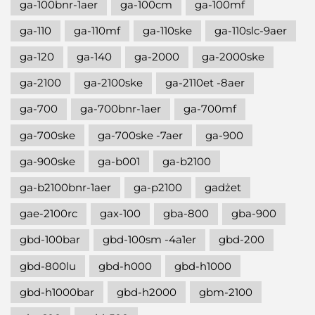
ga-100bnr-1aer
ga-100cm
ga-100mf
ga-110
ga-110mf
ga-110ske
ga-110slc-9aer
ga-120
ga-140
ga-2000
ga-2000ske
ga-2100
ga-2100ske
ga-2110et -8aer
ga-700
ga-700bnr-1aer
ga-700mf
ga-700ske
ga-700ske -7aer
ga-900
ga-900ske
ga-b001
ga-b2100
ga-b2100bnr-1aer
ga-p2100
gadżet
gae-2100rc
gax-100
gba-800
gba-900
gbd-100bar
gbd-100sm -4a1er
gbd-200
gbd-800lu
gbd-h000
gbd-h1000
gbd-h1000bar
gbd-h2000
gbm-2100