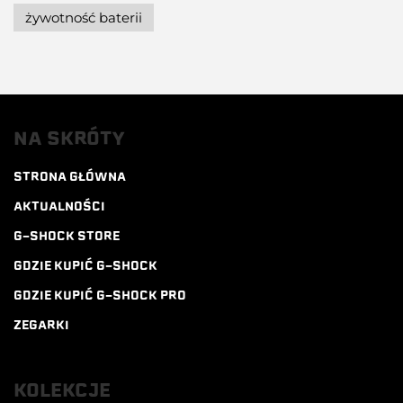
żywotność baterii
NA SKRÓTY
STRONA GŁÓWNA
AKTUALNOŚCI
G-SHOCK STORE
GDZIE KUPIĆ G-SHOCK
GDZIE KUPIĆ G-SHOCK PRO
ZEGARKI
KOLEKCJE