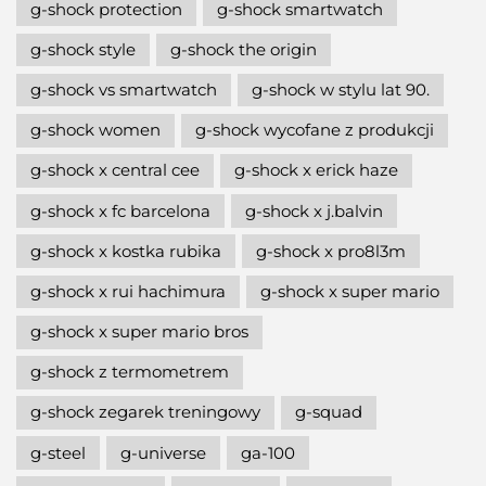
g-shock protection
g-shock smartwatch
g-shock style
g-shock the origin
g-shock vs smartwatch
g-shock w stylu lat 90.
g-shock women
g-shock wycofane z produkcji
g-shock x central cee
g-shock x erick haze
g-shock x fc barcelona
g-shock x j.balvin
g-shock x kostka rubika
g-shock x pro8l3m
g-shock x rui hachimura
g-shock x super mario
g-shock x super mario bros
g-shock z termometrem
g-shock zegarek treningowy
g-squad
g-steel
g-universe
ga-100