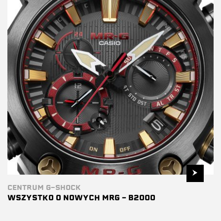
CENTRUM G-SHOCK
WSZYSTKO O NOWYCH MRG – B2000