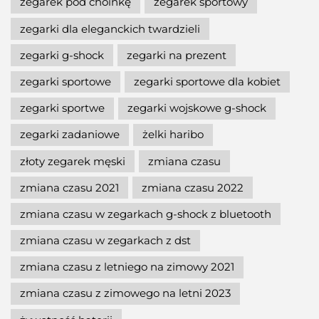
zegarek pod choinkę
zegarek sportowy
zegarki dla eleganckich twardzieli
zegarki g-shock
zegarki na prezent
zegarki sportowe
zegarki sportowe dla kobiet
zegarki sportwe
zegarki wojskowe g-shock
zegarki zadaniowe
żelki haribo
złoty zegarek męski
zmiana czasu
zmiana czasu 2021
zmiana czasu 2022
zmiana czasu w zegarkach g-shock z bluetooth
zmiana czasu w zegarkach z dst
zmiana czasu z letniego na zimowy 2021
zmiana czasu z zimowego na letni 2023