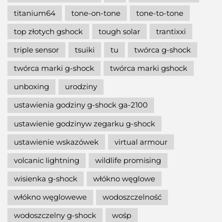
titanium64
tone-on-tone
tone-to-tone
top złotych gshock
tough solar
trantixxi
triple sensor
tsuiki
tu
twórca g-shock
twórca marki g-shock
twórca marki gshock
unboxing
urodziny
ustawienia godziny g-shock ga-2100
ustawienie godzinyw zegarku g-shock
ustawienie wskazówek
virtual armour
volcanic lightning
wildlife promising
wisienka g-shock
włókno węglowe
włókno węglowewe
wodoszczelność
wodoszczelny g-shock
wośp