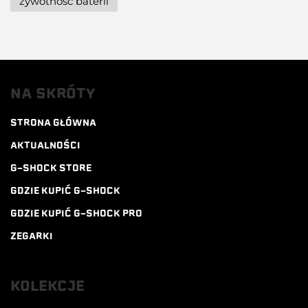
żywotność baterii
NA SKRÓTY
STRONA GŁÓWNA
AKTUALNOŚCI
G-SHOCK STORE
GDZIE KUPIĆ G-SHOCK
GDZIE KUPIĆ G-SHOCK PRO
ZEGARKI
KOLEKCJE