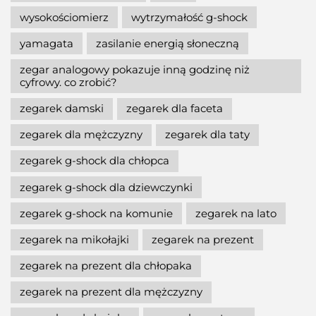
wysokościomierz
wytrzymałość g-shock
yamagata
zasilanie energią słoneczną
zegar analogowy pokazuje inną godzinę niż
cyfrowy. co zrobić?
zegarek damski
zegarek dla faceta
zegarek dla mężczyzny
zegarek dla taty
zegarek g-shock dla chłopca
zegarek g-shock dla dziewczynki
zegarek g-shock na komunie
zegarek na lato
zegarek na mikołajki
zegarek na prezent
zegarek na prezent dla chłopaka
zegarek na prezent dla mężczyzny