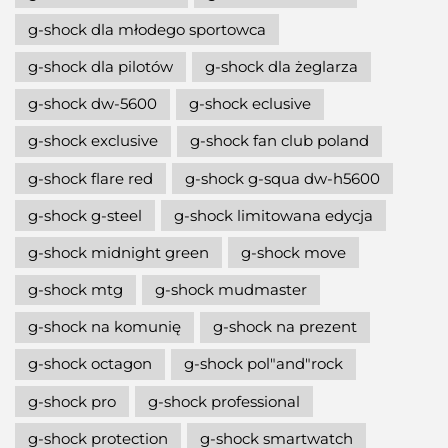
g-shock dla młodego sportowca
g-shock dla pilotów
g-shock dla żeglarza
g-shock dw-5600
g-shock eclusive
g-shock exclusive
g-shock fan club poland
g-shock flare red
g-shock g-squa dw-h5600
g-shock g-steel
g-shock limitowana edycja
g-shock midnight green
g-shock move
g-shock mtg
g-shock mudmaster
g-shock na komunię
g-shock na prezent
g-shock octagon
g-shock pol"and"rock
g-shock pro
g-shock professional
g-shock protection
g-shock smartwatch