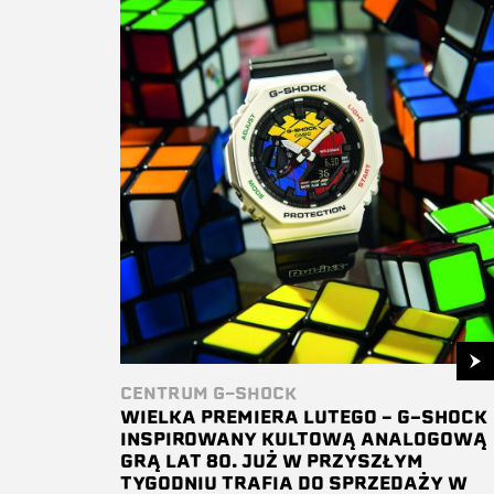
CENTRUM G-SHOCK
WIELKA PREMIERA LUTEGO – G-SHOCK
INSPIROWANY KULTOWĄ ANALOGOWĄ
GRĄ LAT 80. JUŻ W PRZYSZŁYM
TYGODNIU TRAFIA DO SPRZEDAŻY W