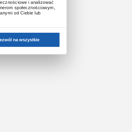
ołecznościowe i analizować
artnerom społecznościowym,
anymi od Ciebie lub
ezwól na wszystkie