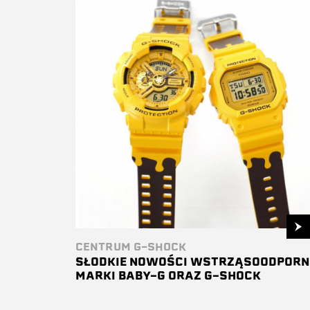
CENTRUM G-SHOCK
SŁODKIE NOWOŚCI WSTRZĄSOODPORN
MARKI BABY-G ORAZ G-SHOCK