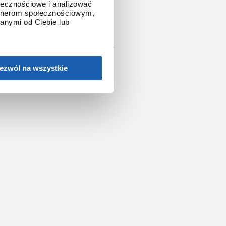
ołecznościowe i analizować
artnerom społecznościowym,
anymi od Ciebie lub
ezwól na wszystkie