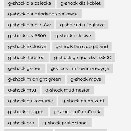
g-shock dla dziecka
g-shock dla kobiet
g-shock dla młodego sportowca
g-shock dla pilotów
g-shock dla żeglarza
g-shock dw-5600
g-shock eclusive
g-shock exclusive
g-shock fan club poland
g-shock flare red
g-shock g-squa dw-h5600
g-shock g-steel
g-shock limitowana edycja
g-shock midnight green
g-shock move
g-shock mtg
g-shock mudmaster
g-shock na komunię
g-shock na prezent
g-shock octagon
g-shock pol"and"rock
g-shock pro
g-shock professional