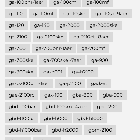
ga-100bnr-1aer
ga-100cm
ga-100mf
ga-110
ga-110mf
ga-110ske
ga-110slc-9aer
ga-120
ga-140
ga-2000
ga-2000ske
ga-2100
ga-2100ske
ga-2110et -8aer
ga-700
ga-700bnr-1aer
ga-700mf
ga-700ske
ga-700ske -7aer
ga-900
ga-900ske
ga-b001
ga-b2100
ga-b2100bnr-1aer
ga-p2100
gadżet
gae-2100rc
gax-100
gba-800
gba-900
gbd-100bar
gbd-100sm -4a1er
gbd-200
gbd-800lu
gbd-h000
gbd-h1000
gbd-h1000bar
gbd-h2000
gbm-2100