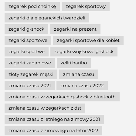
zegarek pod choinkę
zegarek sportowy
zegarki dla eleganckich twardzieli
zegarki g-shock
zegarki na prezent
zegarki sportowe
zegarki sportowe dla kobiet
zegarki sportwe
zegarki wojskowe g-shock
zegarki zadaniowe
żelki haribo
złoty zegarek męski
zmiana czasu
zmiana czasu 2021
zmiana czasu 2022
zmiana czasu w zegarkach g-shock z bluetooth
zmiana czasu w zegarkach z dst
zmiana czasu z letniego na zimowy 2021
zmiana czasu z zimowego na letni 2023