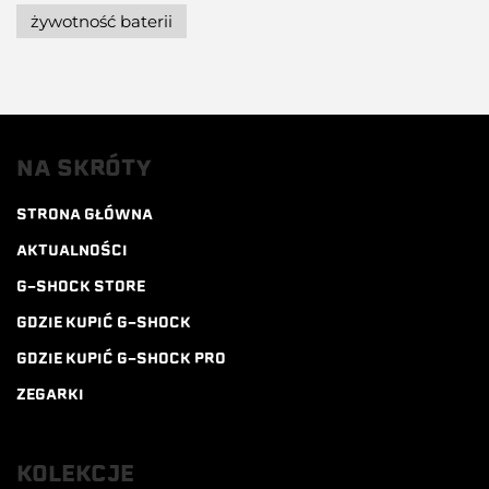
żywotność baterii
NA SKRÓTY
STRONA GŁÓWNA
AKTUALNOŚCI
G-SHOCK STORE
GDZIE KUPIĆ G-SHOCK
GDZIE KUPIĆ G-SHOCK PRO
ZEGARKI
KOLEKCJE