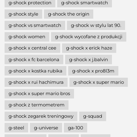
g-shock protection
g-shock smartwatch
g-shock style
g-shock the origin
g-shock vs smartwatch
g-shock w stylu lat 90.
g-shock women
g-shock wycofane z produkcji
g-shock x central cee
g-shock x erick haze
g-shock x fc barcelona
g-shock x j.balvin
g-shock x kostka rubika
g-shock x pro8l3m
g-shock x rui hachimura
g-shock x super mario
g-shock x super mario bros
g-shock z termometrem
g-shock zegarek treningowy
g-squad
g-steel
g-universe
ga-100