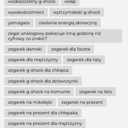
wodoszczelny g-shock
wośp
wysokościomierz
wytrzymałość g-shock
yamagata
zasilanie energią słoneczną
zegar analogowy pokazuje inną godzinę niż
cyfrowy. co zrobić?
zegarek damski
zegarek dla faceta
zegarek dla mężczyzny
zegarek dla taty
zegarek g-shock dla chłopca
zegarek g-shock dla dziewczynki
zegarek g-shock na komunie
zegarek na lato
zegarek na mikołajki
zegarek na prezent
zegarek na prezent dla chłopaka
zegarek na prezent dla mężczyzny