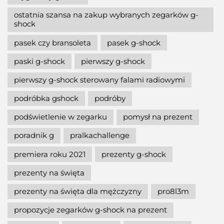
ostatnia szansa na zakup wybranych zegarków g-
shock
pasek czy bransoleta
pasek g-shock
paski g-shock
pierwszy g-shock
pierwszy g-shock sterowany falami radiowymi
podróbka gshock
podróby
podświetlenie w zegarku
pomysł na prezent
poradnik g
pralkachallenge
premiera roku 2021
prezenty g-shock
prezenty na święta
prezenty na święta dla mężczyzny
pro8l3m
propozycje zegarków g-shock na prezent