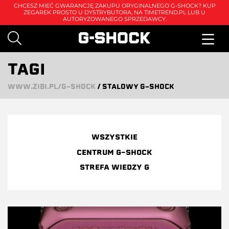
CHCESZ MIEĆ GWARANCJĘ ZAKUPU ORYGINALNEGO G-SHOCK? KUP
ZEGAREK PROSTO U DYSTRYBUTORA, NA
TIMETREND.PL
LUB U
AUTORYZOWANEGO SPRZEDAWCY.
TAGI
WWW.ZIBI.PL/G-SHOCK
/
STALOWY G-SHOCK
WSZYSTKIE
CENTRUM G-SHOCK
STREFA WIEDZY G