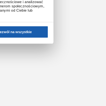
ołecznościowe i analizować
artnerom społecznościowym,
anymi od Ciebie lub
ezwól na wszystkie