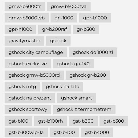
gmw-b5000tr
gmw-b5000tva
gmw-b5000tvb
gn-1000
gpr-b1000
gpr-h1000
gr-b200raf
gr-b300
gravitymaster
gshock
gshock city camouflage
gshock do 1000 zł
gshock exclusive
gshock ga-140
gshock gmw-b5000rd
gshock gr-b200
gshock mtg
gshock na lato
gshock na prezent
gshock smart
gshock sportowy
gshock z termometrem
gst-b100
gst-b100rh
gst-b200
gst-b300
gst-b300wlp-1a
gst-b400
gst-b4000