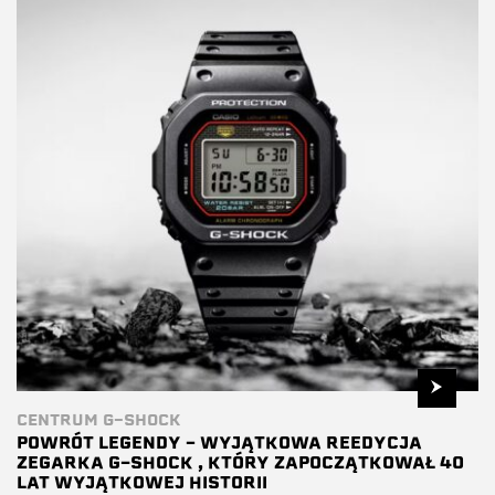
CENTRUM G-SHOCK
POWRÓT LEGENDY – WYJĄTKOWA REEDYCJA
ZEGARKA G-SHOCK , KTÓRY ZAPOCZĄTKOWAŁ 40
LAT WYJĄTKOWEJ HISTORII