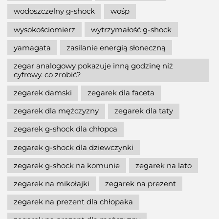
wodoszczelny g-shock
wośp
wysokościomierz
wytrzymałość g-shock
yamagata
zasilanie energią słoneczną
zegar analogowy pokazuje inną godzinę niż
cyfrowy. co zrobić?
zegarek damski
zegarek dla faceta
zegarek dla mężczyzny
zegarek dla taty
zegarek g-shock dla chłopca
zegarek g-shock dla dziewczynki
zegarek g-shock na komunie
zegarek na lato
zegarek na mikołajki
zegarek na prezent
zegarek na prezent dla chłopaka