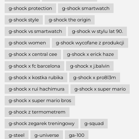
g-shock protection
g-shock smartwatch
g-shock style
g-shock the origin
g-shock vs smartwatch
g-shock w stylu lat 90.
g-shock women
g-shock wycofane z produkcji
g-shock x central cee
g-shock x erick haze
g-shock x fc barcelona
g-shock x j.balvin
g-shock x kostka rubika
g-shock x pro8l3m
g-shock x rui hachimura
g-shock x super mario
g-shock x super mario bros
g-shock z termometrem
g-shock zegarek treningowy
g-squad
g-steel
g-universe
ga-100