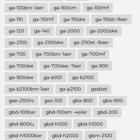
ga-100bnr-1aer
ga-100cm
ga-100mf
ga-110
ga-110mf
ga-110ske
ga-110slc-9aer
ga-120
ga-140
ga-2000
ga-2000ske
ga-2100
ga-2100ske
ga-2110et -8aer
ga-700
ga-700bnr-1aer
ga-700mf
ga-700ske
ga-700ske -7aer
ga-900
ga-900ske
ga-b001
ga-b2100
ga-b2100bnr-1aer
ga-p2100
gadżet
gae-2100rc
gax-100
gba-800
gba-900
gbd-100bar
gbd-100sm -4a1er
gbd-200
gbd-800lu
gbd-h000
gbd-h1000
gbd-h1000bar
gbd-h2000
gbm-2100