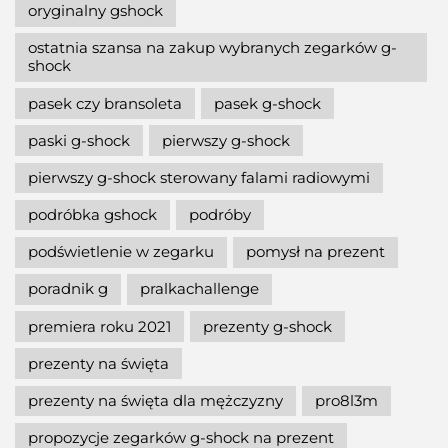
oryginalny gshock
ostatnia szansa na zakup wybranych zegarków g-
shock
pasek czy bransoleta
pasek g-shock
paski g-shock
pierwszy g-shock
pierwszy g-shock sterowany falami radiowymi
podróbka gshock
podróby
podświetlenie w zegarku
pomysł na prezent
poradnik g
pralkachallenge
premiera roku 2021
prezenty g-shock
prezenty na święta
prezenty na święta dla mężczyzny
pro8l3m
propozycje zegarków g-shock na prezent