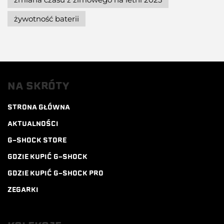
żywotność baterii
NA SKRÓTY
STRONA GŁÓWNA
AKTUALNOŚCI
G-SHOCK STORE
GDZIE KUPIĆ G-SHOCK
GDZIE KUPIĆ G-SHOCK PRO
ZEGARKI