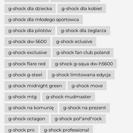
g-shock dla dziecka
g-shock dla kobiet
g-shock dla młodego sportowca
g-shock dla pilotów
g-shock dla żeglarza
g-shock dw-5600
g-shock eclusive
g-shock exclusive
g-shock fan club poland
g-shock flare red
g-shock g-squa dw-h5600
g-shock g-steel
g-shock limitowana edycja
g-shock midnight green
g-shock move
g-shock mtg
g-shock mudmaster
g-shock na komunię
g-shock na prezent
g-shock octagon
g-shock pol"and"rock
g-shock pro
g-shock professional