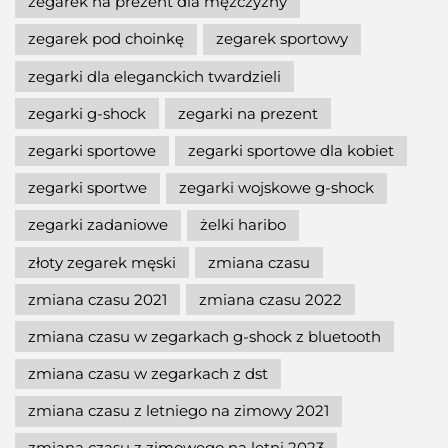
zegarek na prezent dla mężczyzny
zegarek pod choinkę
zegarek sportowy
zegarki dla eleganckich twardzieli
zegarki g-shock
zegarki na prezent
zegarki sportowe
zegarki sportowe dla kobiet
zegarki sportwe
zegarki wojskowe g-shock
zegarki zadaniowe
żelki haribo
złoty zegarek męski
zmiana czasu
zmiana czasu 2021
zmiana czasu 2022
zmiana czasu w zegarkach g-shock z bluetooth
zmiana czasu w zegarkach z dst
zmiana czasu z letniego na zimowy 2021
zmiana czasu z zimowego na letni 2023