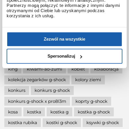
społecznościowym, reklamowym i analitycznym.
jak włączyć podświetlenie w zegarku
Partnerzy mogą połączyć te informacje z innymi danymi
otrzymanymi od Ciebie lub uzyskanymi podczas
jak wymienić baterię gshock?
korzystania z ich usług.
jak zmienić czas w zegarku g-shock?
jaki g-shock wybrać
jaki zegarek damski kupić
Zezwól na wszystkie
jaki zegarek g-shock wybrać
Spersonalizuj
jaki zegarek wybrać
kermit
kikuo ibe
king
kiwami-ao-zumi
kobiet
kolaboracja
kolekcja zegarków g-shock
kolory ziemi
konkurs
konkurs g-shock
konkurs g-shock x pro8l3m
koprty g-shock
kosa
kostka
kostka g
kostka g-shock
kostka rubika
kostki g-shock
ksywki g-shock