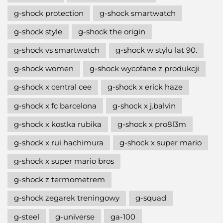
g-shock protection
g-shock smartwatch
g-shock style
g-shock the origin
g-shock vs smartwatch
g-shock w stylu lat 90.
g-shock women
g-shock wycofane z produkcji
g-shock x central cee
g-shock x erick haze
g-shock x fc barcelona
g-shock x j.balvin
g-shock x kostka rubika
g-shock x pro8l3m
g-shock x rui hachimura
g-shock x super mario
g-shock x super mario bros
g-shock z termometrem
g-shock zegarek treningowy
g-squad
g-steel
g-universe
ga-100