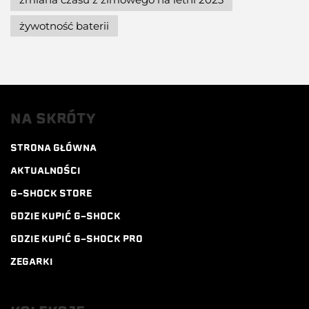
żywotność baterii
NA SKRÓTY
STRONA GŁÓWNA
AKTUALNOŚCI
G-SHOCK STORE
GDZIE KUPIĆ G-SHOCK
GDZIE KUPIĆ G-SHOCK PRO
ZEGARKI