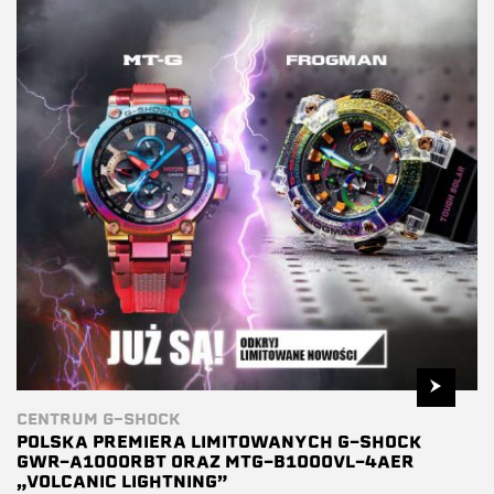
CENTRUM G-SHOCK
POLSKA PREMIERA LIMITOWANYCH G-SHOCK
GWR-A1000RBT ORAZ MTG-B1000VL-4AER
„VOLCANIC LIGHTNING”