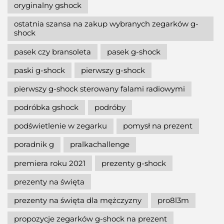
oryginalny gshock
ostatnia szansa na zakup wybranych zegarków g-
shock
pasek czy bransoleta
pasek g-shock
paski g-shock
pierwszy g-shock
pierwszy g-shock sterowany falami radiowymi
podróbka gshock
podróby
podświetlenie w zegarku
pomysł na prezent
poradnik g
pralkachallenge
premiera roku 2021
prezenty g-shock
prezenty na święta
prezenty na święta dla mężczyzny
pro8l3m
propozycje zegarków g-shock na prezent