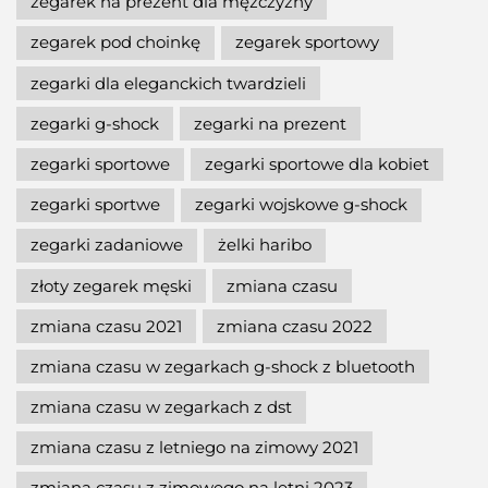
zegarek na prezent dla mężczyzny
zegarek pod choinkę
zegarek sportowy
zegarki dla eleganckich twardzieli
zegarki g-shock
zegarki na prezent
zegarki sportowe
zegarki sportowe dla kobiet
zegarki sportwe
zegarki wojskowe g-shock
zegarki zadaniowe
żelki haribo
złoty zegarek męski
zmiana czasu
zmiana czasu 2021
zmiana czasu 2022
zmiana czasu w zegarkach g-shock z bluetooth
zmiana czasu w zegarkach z dst
zmiana czasu z letniego na zimowy 2021
zmiana czasu z zimowego na letni 2023