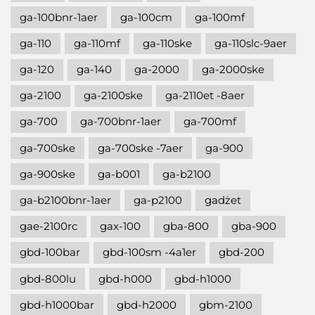
ga-100bnr-1aer
ga-100cm
ga-100mf
ga-110
ga-110mf
ga-110ske
ga-110slc-9aer
ga-120
ga-140
ga-2000
ga-2000ske
ga-2100
ga-2100ske
ga-2110et -8aer
ga-700
ga-700bnr-1aer
ga-700mf
ga-700ske
ga-700ske -7aer
ga-900
ga-900ske
ga-b001
ga-b2100
ga-b2100bnr-1aer
ga-p2100
gadżet
gae-2100rc
gax-100
gba-800
gba-900
gbd-100bar
gbd-100sm -4a1er
gbd-200
gbd-800lu
gbd-h000
gbd-h1000
gbd-h1000bar
gbd-h2000
gbm-2100