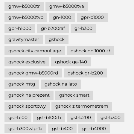
gmw-b5000tr
gmw-b5000tva
gmw-b5000tvb
gn-1000
gpr-b1000
gpr-h1000
gr-b200raf
gr-b300
gravitymaster
gshock
gshock city camouflage
gshock do 1000 zł
gshock exclusive
gshock ga-140
gshock gmw-b5000rd
gshock gr-b200
gshock mtg
gshock na lato
gshock na prezent
gshock smart
gshock sportowy
gshock z termometrem
gst-b100
gst-b100rh
gst-b200
gst-b300
gst-b300wlp-1a
gst-b400
gst-b4000