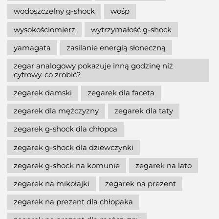
wodoszczelny g-shock
wośp
wysokościomierz
wytrzymałość g-shock
yamagata
zasilanie energią słoneczną
zegar analogowy pokazuje inną godzinę niż
cyfrowy. co zrobić?
zegarek damski
zegarek dla faceta
zegarek dla mężczyzny
zegarek dla taty
zegarek g-shock dla chłopca
zegarek g-shock dla dziewczynki
zegarek g-shock na komunie
zegarek na lato
zegarek na mikołajki
zegarek na prezent
zegarek na prezent dla chłopaka