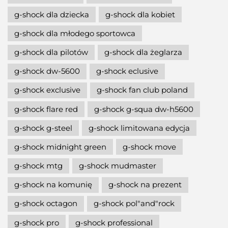
g-shock dla dziecka
g-shock dla kobiet
g-shock dla młodego sportowca
g-shock dla pilotów
g-shock dla żeglarza
g-shock dw-5600
g-shock eclusive
g-shock exclusive
g-shock fan club poland
g-shock flare red
g-shock g-squa dw-h5600
g-shock g-steel
g-shock limitowana edycja
g-shock midnight green
g-shock move
g-shock mtg
g-shock mudmaster
g-shock na komunię
g-shock na prezent
g-shock octagon
g-shock pol"and"rock
g-shock pro
g-shock professional