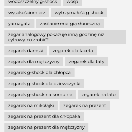
wodoszczelny g-shock
wośp
wysokościomierz
wytrzymałość g-shock
yamagata
zasilanie energią słoneczną
zegar analogowy pokazuje inną godzinę niż
cyfrowy. co zrobić?
zegarek damski
zegarek dla faceta
zegarek dla mężczyzny
zegarek dla taty
zegarek g-shock dla chłopca
zegarek g-shock dla dziewczynki
zegarek g-shock na komunie
zegarek na lato
zegarek na mikołajki
zegarek na prezent
zegarek na prezent dla chłopaka
zegarek na prezent dla mężczyzny