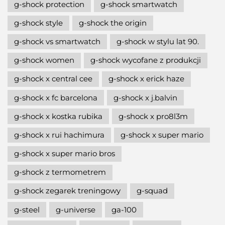
g-shock protection
g-shock smartwatch
g-shock style
g-shock the origin
g-shock vs smartwatch
g-shock w stylu lat 90.
g-shock women
g-shock wycofane z produkcji
g-shock x central cee
g-shock x erick haze
g-shock x fc barcelona
g-shock x j.balvin
g-shock x kostka rubika
g-shock x pro8l3m
g-shock x rui hachimura
g-shock x super mario
g-shock x super mario bros
g-shock z termometrem
g-shock zegarek treningowy
g-squad
g-steel
g-universe
ga-100