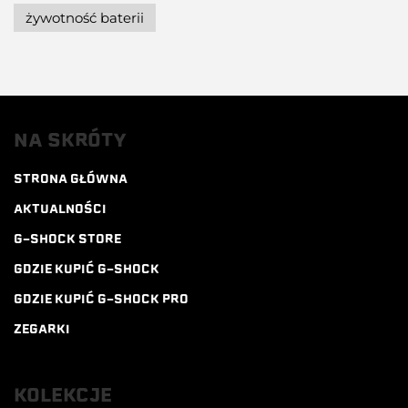
żywotność baterii
NA SKRÓTY
STRONA GŁÓWNA
AKTUALNOŚCI
G-SHOCK STORE
GDZIE KUPIĆ G-SHOCK
GDZIE KUPIĆ G-SHOCK PRO
ZEGARKI
KOLEKCJE