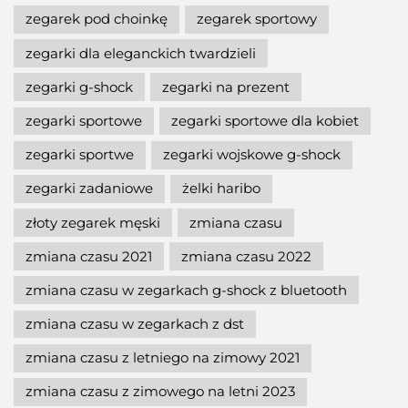
zegarek pod choinkę
zegarek sportowy
zegarki dla eleganckich twardzieli
zegarki g-shock
zegarki na prezent
zegarki sportowe
zegarki sportowe dla kobiet
zegarki sportwe
zegarki wojskowe g-shock
zegarki zadaniowe
żelki haribo
złoty zegarek męski
zmiana czasu
zmiana czasu 2021
zmiana czasu 2022
zmiana czasu w zegarkach g-shock z bluetooth
zmiana czasu w zegarkach z dst
zmiana czasu z letniego na zimowy 2021
zmiana czasu z zimowego na letni 2023