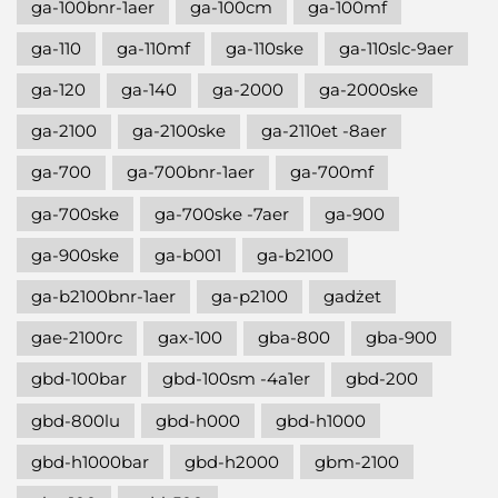
ga-100bnr-1aer
ga-100cm
ga-100mf
ga-110
ga-110mf
ga-110ske
ga-110slc-9aer
ga-120
ga-140
ga-2000
ga-2000ske
ga-2100
ga-2100ske
ga-2110et -8aer
ga-700
ga-700bnr-1aer
ga-700mf
ga-700ske
ga-700ske -7aer
ga-900
ga-900ske
ga-b001
ga-b2100
ga-b2100bnr-1aer
ga-p2100
gadżet
gae-2100rc
gax-100
gba-800
gba-900
gbd-100bar
gbd-100sm -4a1er
gbd-200
gbd-800lu
gbd-h000
gbd-h1000
gbd-h1000bar
gbd-h2000
gbm-2100