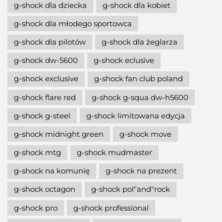
g-shock dla dziecka
g-shock dla kobiet
g-shock dla młodego sportowca
g-shock dla pilotów
g-shock dla żeglarza
g-shock dw-5600
g-shock eclusive
g-shock exclusive
g-shock fan club poland
g-shock flare red
g-shock g-squa dw-h5600
g-shock g-steel
g-shock limitowana edycja
g-shock midnight green
g-shock move
g-shock mtg
g-shock mudmaster
g-shock na komunię
g-shock na prezent
g-shock octagon
g-shock pol"and"rock
g-shock pro
g-shock professional