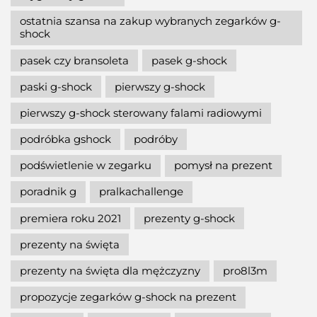
ostatnia szansa na zakup wybranych zegarków g-
shock
pasek czy bransoleta
pasek g-shock
paski g-shock
pierwszy g-shock
pierwszy g-shock sterowany falami radiowymi
podróbka gshock
podróby
podświetlenie w zegarku
pomysł na prezent
poradnik g
pralkachallenge
premiera roku 2021
prezenty g-shock
prezenty na święta
prezenty na święta dla mężczyzny
pro8l3m
propozycje zegarków g-shock na prezent