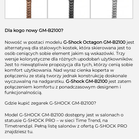
Dla kogo nowy GM-B2100?
Nowość w postaci modelu
G-Shock Octagon GM-B2100
jest
alternatywą dla stalowych kostek, która skierowana jest to
osób ceniących sobie element jakim są wskazówki. Trzy
wersje kolorystyczne dla różnych upodobań użytkowników.
Jest to niewątpliwie propozycja dla tych, którzy cenią sobie
komfort użytkowania. Nad wyraz cienka koperta w
połączeniu ze stalą tworzy jednak konstrukcję doskonale
wyczuwalną na nadgarstku.
G-Shock GM-B2100
jest zatem
połączeniem komfortu z ponadczasowym designem i
funkcjonalnością.
Gdzie kupić zegarek G-SHOCK GM-B2100?
Model G-SHOCK GM-B2100 dostępny jest w salonach o
statusie G-SHOCK PRO – w sieci Time Trend, na
Timetrend.pl. Pełną listę salonów z ofertą G-SHOCK PRO
znajdziesz tu.