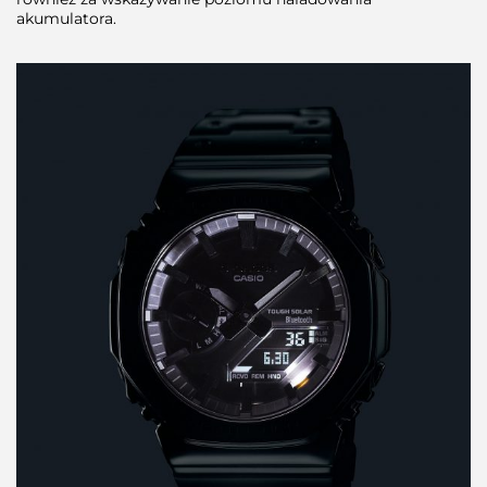
akumulatora.