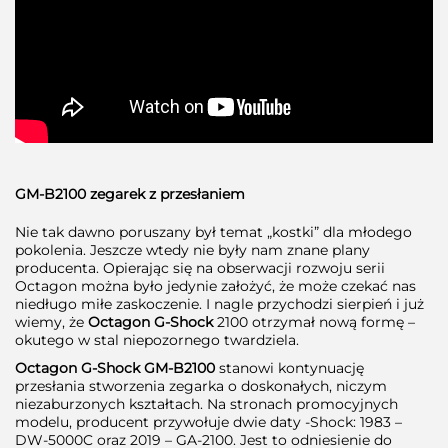
GM-B2100 zegarek z przesłaniem
Nie tak dawno poruszany był temat „kostki” dla młodego
pokolenia. Jeszcze wtedy nie były nam znane plany
producenta. Opierając się na obserwacji rozwoju serii
Octagon można było jedynie założyć, że może czekać nas
niedługo miłe zaskoczenie. I nagle przychodzi sierpień i już
wiemy, że
Octagon G-Shock
2100 otrzymał nową formę –
okutego w stal niepozornego twardziela.
Octagon G-Shock GM-B2100
stanowi kontynuację
przesłania stworzenia zegarka o doskonałych, niczym
niezaburzonych kształtach. Na stronach promocyjnych
modelu, producent przywołuje dwie daty -Shock: 1983 –
DW-5000C oraz 2019 – GA-2100. Jest to odniesienie do