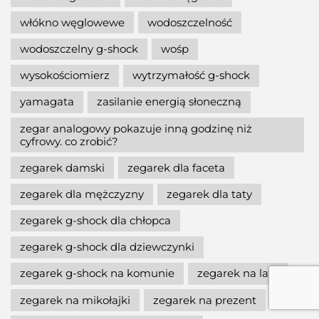
włókno węglowewe
wodoszczelność
wodoszczelny g-shock
wośp
wysokościomierz
wytrzymałość g-shock
yamagata
zasilanie energią słoneczną
zegar analogowy pokazuje inną godzinę niż
cyfrowy. co zrobić?
zegarek damski
zegarek dla faceta
zegarek dla mężczyzny
zegarek dla taty
zegarek g-shock dla chłopca
zegarek g-shock dla dziewczynki
zegarek g-shock na komunie
zegarek na lato
zegarek na mikołajki
zegarek na prezent