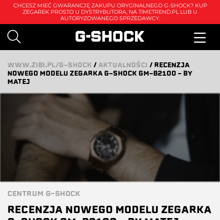
CHCESZ MIEĆ GWARANCJĘ ZAKUPU ORYGINALNEGO G-SHOCK? KUP
ZEGAREK PROSTO U DYSTRYBUTORA, NA
TIMETREND.PL
LUB U
AUTORYZOWANEGO SPRZEDAWCY.
WWW.ZIBI.PL/G-SHOCK
/
AKTUALNOŚCI
/
RECENZJA
NOWEGO MODELU ZEGARKA G-SHOCK GM-B2100 – BY
MATEJ
CENTRUM G-SHOCK
RECENZJA NOWEGO MODELU ZEGARKA