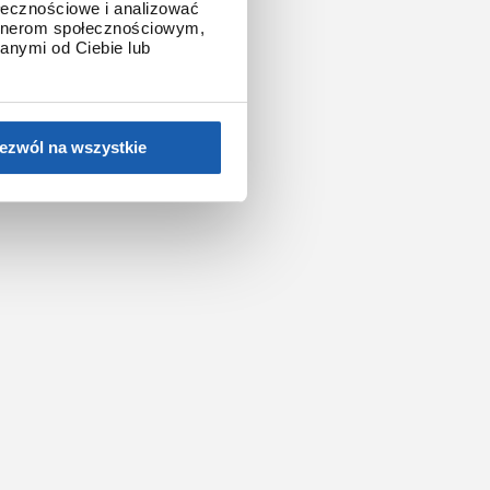
ołecznościowe i analizować
artnerom społecznościowym,
anymi od Ciebie lub
ezwól na wszystkie