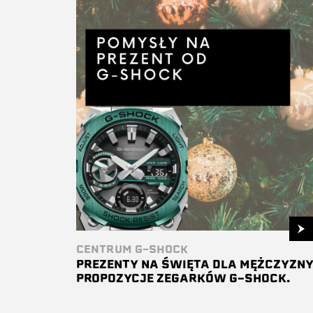
CENTRUM G-SHOCK
PREZENTY NA ŚWIĘTA DLA MĘŻCZYZNY
PROPOZYCJE ZEGARKÓW G-SHOCK.