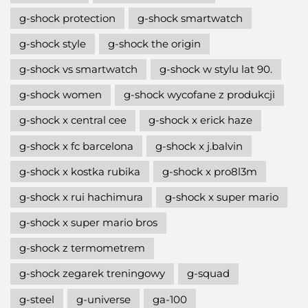
g-shock protection
g-shock smartwatch
g-shock style
g-shock the origin
g-shock vs smartwatch
g-shock w stylu lat 90.
g-shock women
g-shock wycofane z produkcji
g-shock x central cee
g-shock x erick haze
g-shock x fc barcelona
g-shock x j.balvin
g-shock x kostka rubika
g-shock x pro8l3m
g-shock x rui hachimura
g-shock x super mario
g-shock x super mario bros
g-shock z termometrem
g-shock zegarek treningowy
g-squad
g-steel
g-universe
ga-100