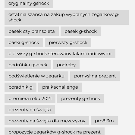
oryginalny gshock
ostatnia szansa na zakup wybranych zegarków g-
shock
pasek czy bransoleta
pasek g-shock
paski g-shock
pierwszy g-shock
pierwszy g-shock sterowany falami radiowymi
podróbka gshock
podróby
podświetlenie w zegarku
pomysł na prezent
poradnik g
pralkachallenge
premiera roku 2021
prezenty g-shock
prezenty na święta
prezenty na święta dla mężczyzny
pro8l3m
propozycje zegarków g-shock na prezent