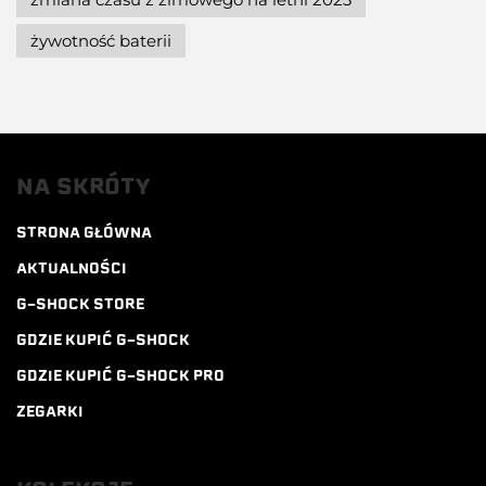
żywotność baterii
NA SKRÓTY
STRONA GŁÓWNA
AKTUALNOŚCI
G-SHOCK STORE
GDZIE KUPIĆ G-SHOCK
GDZIE KUPIĆ G-SHOCK PRO
ZEGARKI