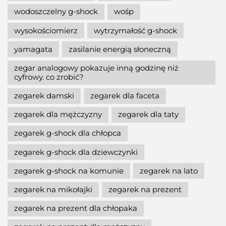
wodoszczelny g-shock
wośp
wysokościomierz
wytrzymałość g-shock
yamagata
zasilanie energią słoneczną
zegar analogowy pokazuje inną godzinę niż
cyfrowy. co zrobić?
zegarek damski
zegarek dla faceta
zegarek dla mężczyzny
zegarek dla taty
zegarek g-shock dla chłopca
zegarek g-shock dla dziewczynki
zegarek g-shock na komunie
zegarek na lato
zegarek na mikołajki
zegarek na prezent
zegarek na prezent dla chłopaka