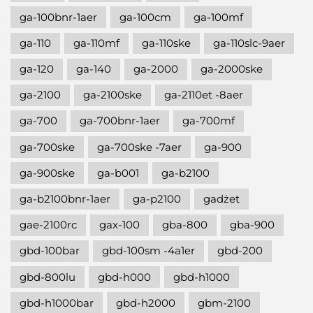
ga-100bnr-1aer
ga-100cm
ga-100mf
ga-110
ga-110mf
ga-110ske
ga-110slc-9aer
ga-120
ga-140
ga-2000
ga-2000ske
ga-2100
ga-2100ske
ga-2110et -8aer
ga-700
ga-700bnr-1aer
ga-700mf
ga-700ske
ga-700ske -7aer
ga-900
ga-900ske
ga-b001
ga-b2100
ga-b2100bnr-1aer
ga-p2100
gadżet
gae-2100rc
gax-100
gba-800
gba-900
gbd-100bar
gbd-100sm -4a1er
gbd-200
gbd-800lu
gbd-h000
gbd-h1000
gbd-h1000bar
gbd-h2000
gbm-2100