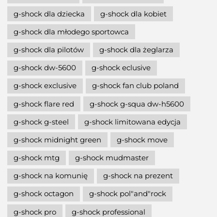
g-shock dla dziecka
g-shock dla kobiet
g-shock dla młodego sportowca
g-shock dla pilotów
g-shock dla żeglarza
g-shock dw-5600
g-shock eclusive
g-shock exclusive
g-shock fan club poland
g-shock flare red
g-shock g-squa dw-h5600
g-shock g-steel
g-shock limitowana edycja
g-shock midnight green
g-shock move
g-shock mtg
g-shock mudmaster
g-shock na komunię
g-shock na prezent
g-shock octagon
g-shock pol"and"rock
g-shock pro
g-shock professional