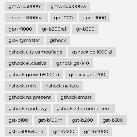
gmw-b5000tr
gmw-b5000tva
gmw-b5000tvb
gn-1000
gpr-b1000
gpr-h1000
gr-b200raf
gr-b300
gravitymaster
gshock
gshock city camouflage
gshock do 1000 zł
gshock exclusive
gshock ga-140
gshock gmw-b5000rd
gshock gr-b200
gshock mtg
gshock na lato
gshock na prezent
gshock smart
gshock sportowy
gshock z termometrem
gst-b100
gst-b100rh
gst-b200
gst-b300
gst-b300wlp-1a
gst-b400
gst-b4000