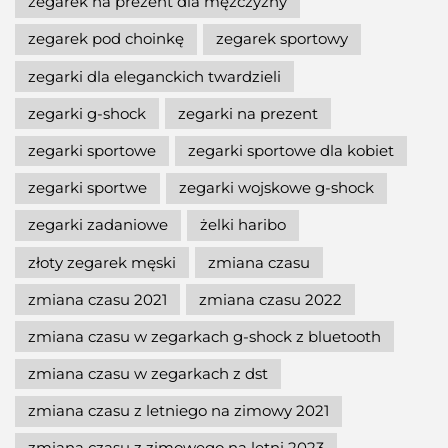
zegarek na prezent dla mężczyzny
zegarek pod choinkę
zegarek sportowy
zegarki dla eleganckich twardzieli
zegarki g-shock
zegarki na prezent
zegarki sportowe
zegarki sportowe dla kobiet
zegarki sportwe
zegarki wojskowe g-shock
zegarki zadaniowe
żelki haribo
złoty zegarek męski
zmiana czasu
zmiana czasu 2021
zmiana czasu 2022
zmiana czasu w zegarkach g-shock z bluetooth
zmiana czasu w zegarkach z dst
zmiana czasu z letniego na zimowy 2021
zmiana czasu z zimowego na letni 2023