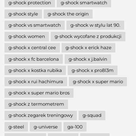
g-shock protection
g-shock smartwatch
g-shock style
g-shock the origin
g-shock vs smartwatch
g-shock w stylu lat 90.
g-shock women
g-shock wycofane z produkcji
g-shock x central cee
g-shock x erick haze
g-shock x fc barcelona
g-shock x j.balvin
g-shock x kostka rubika
g-shock x pro8l3m
g-shock x rui hachimura
g-shock x super mario
g-shock x super mario bros
g-shock z termometrem
g-shock zegarek treningowy
g-squad
g-steel
g-universe
ga-100