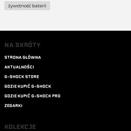
żywotność baterii
NA SKRÓTY
STRONA GŁÓWNA
AKTUALNOŚCI
G-SHOCK STORE
GDZIE KUPIĆ G-SHOCK
GDZIE KUPIĆ G-SHOCK PRO
ZEGARKI
KOLEKCJE