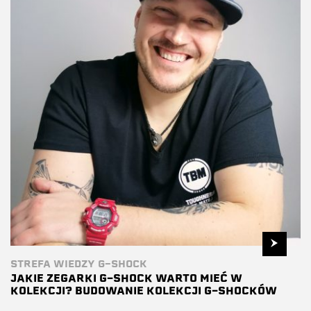
STREFA WIEDZY G-SHOCK
JAKIE ZEGARKI G-SHOCK WARTO MIEĆ W
KOLEKCJI? BUDOWANIE KOLEKCJI G-SHOCKÓW