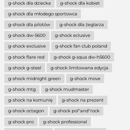
g-shock dla dziecka
g-shock dla kobiet
g-shock dla młodego sportowca
g-shock dla pilotów
g-shock dla żeglarza
g-shock dw-5600
g-shock eclusive
g-shock exclusive
g-shock fan club poland
g-shock flare red
g-shock g-squa dw-h5600
g-shock g-steel
g-shock limitowana edycja
g-shock midnight green
g-shock move
g-shock mtg
g-shock mudmaster
g-shock na komunię
g-shock na prezent
g-shock octagon
g-shock pol"and"rock
g-shock pro
g-shock professional