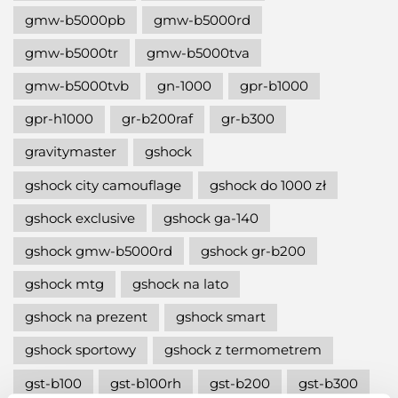
gmw-b5000pb
gmw-b5000rd
gmw-b5000tr
gmw-b5000tva
gmw-b5000tvb
gn-1000
gpr-b1000
gpr-h1000
gr-b200raf
gr-b300
gravitymaster
gshock
gshock city camouflage
gshock do 1000 zł
gshock exclusive
gshock ga-140
gshock gmw-b5000rd
gshock gr-b200
gshock mtg
gshock na lato
gshock na prezent
gshock smart
gshock sportowy
gshock z termometrem
gst-b100
gst-b100rh
gst-b200
gst-b300