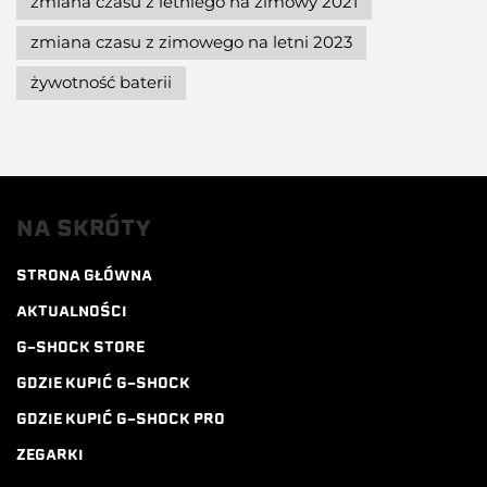
zmiana czasu z letniego na zimowy 2021
zmiana czasu z zimowego na letni 2023
żywotność baterii
NA SKRÓTY
STRONA GŁÓWNA
AKTUALNOŚCI
G-SHOCK STORE
GDZIE KUPIĆ G-SHOCK
GDZIE KUPIĆ G-SHOCK PRO
ZEGARKI