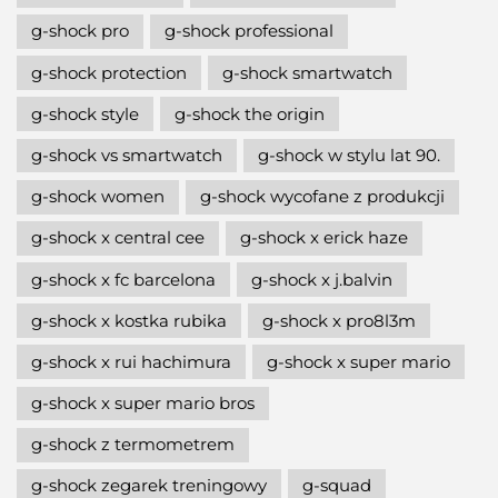
g-shock pro
g-shock professional
g-shock protection
g-shock smartwatch
g-shock style
g-shock the origin
g-shock vs smartwatch
g-shock w stylu lat 90.
g-shock women
g-shock wycofane z produkcji
g-shock x central cee
g-shock x erick haze
g-shock x fc barcelona
g-shock x j.balvin
g-shock x kostka rubika
g-shock x pro8l3m
g-shock x rui hachimura
g-shock x super mario
g-shock x super mario bros
g-shock z termometrem
g-shock zegarek treningowy
g-squad