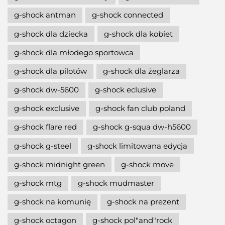
g-shock antman
g-shock connected
g-shock dla dziecka
g-shock dla kobiet
g-shock dla młodego sportowca
g-shock dla pilotów
g-shock dla żeglarza
g-shock dw-5600
g-shock eclusive
g-shock exclusive
g-shock fan club poland
g-shock flare red
g-shock g-squa dw-h5600
g-shock g-steel
g-shock limitowana edycja
g-shock midnight green
g-shock move
g-shock mtg
g-shock mudmaster
g-shock na komunię
g-shock na prezent
g-shock octagon
g-shock pol"and"rock