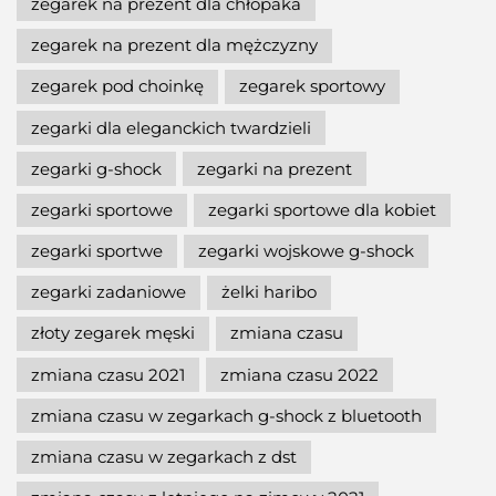
zegarek na prezent dla chłopaka
zegarek na prezent dla mężczyzny
zegarek pod choinkę
zegarek sportowy
zegarki dla eleganckich twardzieli
zegarki g-shock
zegarki na prezent
zegarki sportowe
zegarki sportowe dla kobiet
zegarki sportwe
zegarki wojskowe g-shock
zegarki zadaniowe
żelki haribo
złoty zegarek męski
zmiana czasu
zmiana czasu 2021
zmiana czasu 2022
zmiana czasu w zegarkach g-shock z bluetooth
zmiana czasu w zegarkach z dst