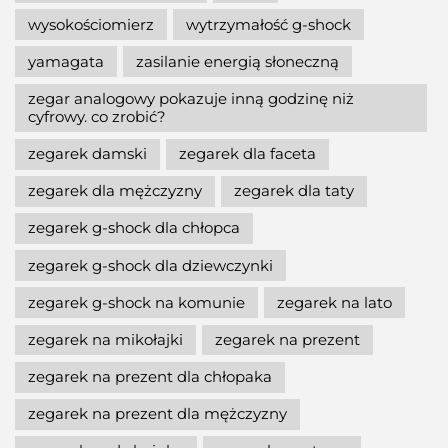
wysokościomierz
wytrzymałość g-shock
yamagata
zasilanie energią słoneczną
zegar analogowy pokazuje inną godzinę niż
cyfrowy. co zrobić?
zegarek damski
zegarek dla faceta
zegarek dla mężczyzny
zegarek dla taty
zegarek g-shock dla chłopca
zegarek g-shock dla dziewczynki
zegarek g-shock na komunie
zegarek na lato
zegarek na mikołajki
zegarek na prezent
zegarek na prezent dla chłopaka
zegarek na prezent dla mężczyzny