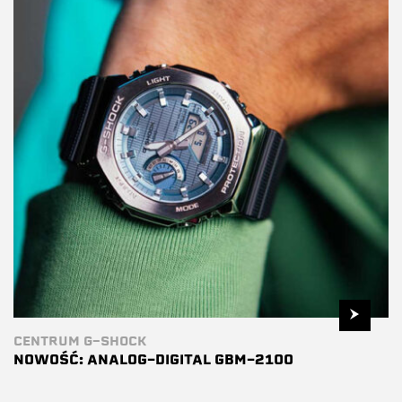
CENTRUM G-SHOCK
NOWOŚĆ: ANALOG-DIGITAL GBM-2100