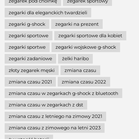
zegarek pod choinkę
zegarek sportowy
zegarki dla eleganckich twardzieli
zegarki g-shock
zegarki na prezent
zegarki sportowe
zegarki sportowe dla kobiet
zegarki sportwe
zegarki wojskowe g-shock
zegarki zadaniowe
żelki haribo
złoty zegarek męski
zmiana czasu
zmiana czasu 2021
zmiana czasu 2022
zmiana czasu w zegarkach g-shock z bluetooth
zmiana czasu w zegarkach z dst
zmiana czasu z letniego na zimowy 2021
zmiana czasu z zimowego na letni 2023