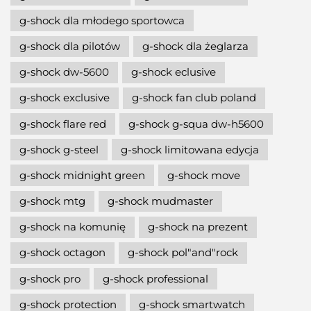
g-shock dla młodego sportowca
g-shock dla pilotów
g-shock dla żeglarza
g-shock dw-5600
g-shock eclusive
g-shock exclusive
g-shock fan club poland
g-shock flare red
g-shock g-squa dw-h5600
g-shock g-steel
g-shock limitowana edycja
g-shock midnight green
g-shock move
g-shock mtg
g-shock mudmaster
g-shock na komunię
g-shock na prezent
g-shock octagon
g-shock pol"and"rock
g-shock pro
g-shock professional
g-shock protection
g-shock smartwatch