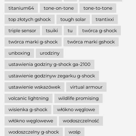
titanium64
tone-on-tone
tone-to-tone
top złotych gshock
tough solar
trantixxi
triple sensor
tsuiki
tu
twórca g-shock
twórca marki g-shock
twórca marki gshock
unboxing
urodziny
ustawienia godziny g-shock ga-2100
ustawienie godzinyw zegarku g-shock
ustawienie wskazówek
virtual armour
volcanic lightning
wildlife promising
wisienka g-shock
włókno węglowe
włókno węglowewe
wodoszczelność
wodoszczelny g-shock
wośp