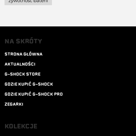
żywotność baterii
NA SKRÓTY
STRONA GŁÓWNA
AKTUALNOŚCI
G-SHOCK STORE
GDZIE KUPIĆ G-SHOCK
GDZIE KUPIĆ G-SHOCK PRO
ZEGARKI
KOLEKCJE