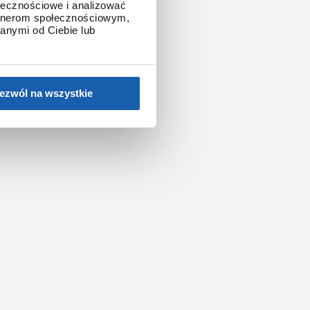
ołecznościowe i analizować
artnerom społecznościowym,
anymi od Ciebie lub
ezwól na wszystkie