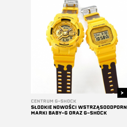
CENTRUM G-SHOCK
SŁODKIE NOWOŚCI WSTRZĄSOODPORN
MARKI BABY-G ORAZ G-SHOCK