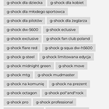
g-shock dla dziecka
g-shock dla kobiet
g-shock dla młodego sportowca
g-shock dla pilotów
g-shock dla żeglarza
g-shock dw-5600
g-shock eclusive
g-shock exclusive
g-shock fan club poland
g-shock flare red
g-shock g-squa dw-h5600
g-shock g-steel
g-shock limitowana edycja
g-shock midnight green
g-shock move
g-shock mtg
g-shock mudmaster
g-shock na komunię
g-shock na prezent
g-shock octagon
g-shock pol"and"rock
g-shock pro
g-shock professional