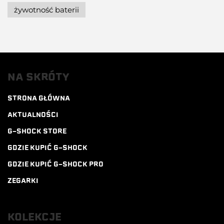
żywotność baterii
NA SKRÓTY
STRONA GŁÓWNA
AKTUALNOŚCI
G-SHOCK STORE
GDZIE KUPIĆ G-SHOCK
GDZIE KUPIĆ G-SHOCK PRO
ZEGARKI
KOLEKCJE