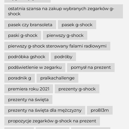
ostatnia szansa na zakup wybranych zegarków g-
shock
pasek czy bransoleta
pasek g-shock
paski g-shock
pierwszy g-shock
pierwszy g-shock sterowany falami radiowymi
podróbka gshock
podróby
podświetlenie w zegarku
pomysł na prezent
poradnik g
pralkachallenge
premiera roku 2021
prezenty g-shock
prezenty na święta
prezenty na święta dla mężczyzny
pro8l3m
propozycje zegarków g-shock na prezent