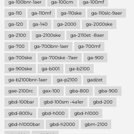
ga-100bnr-1aer
ga-100cm
ga-100mf
ga-110
ga-110mf
ga-110ske
ga-110slc-9aer
ga-120
ga-140
ga-2000
ga-2000ske
ga-2100
ga-2100ske
ga-2110et -8aer
ga-700
ga-700bnr-1aer
ga-700mf
ga-700ske
ga-700ske -7aer
ga-900
ga-900ske
ga-b001
ga-b2100
ga-b2100bnr-1aer
ga-p2100
gadżet
gae-2100rc
gax-100
gba-800
gba-900
gbd-100bar
gbd-100sm -4a1er
gbd-200
gbd-800lu
gbd-h000
gbd-h1000
gbd-h1000bar
gbd-h2000
gbm-2100