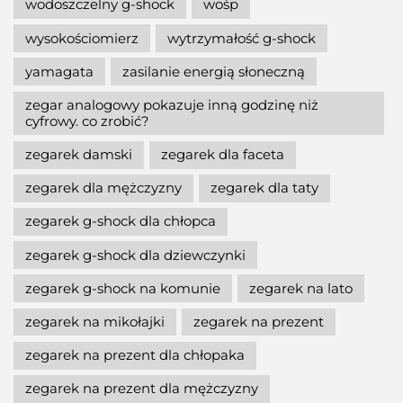
wodoszczelny g-shock
wośp
wysokościomierz
wytrzymałość g-shock
yamagata
zasilanie energią słoneczną
zegar analogowy pokazuje inną godzinę niż
cyfrowy. co zrobić?
zegarek damski
zegarek dla faceta
zegarek dla mężczyzny
zegarek dla taty
zegarek g-shock dla chłopca
zegarek g-shock dla dziewczynki
zegarek g-shock na komunie
zegarek na lato
zegarek na mikołajki
zegarek na prezent
zegarek na prezent dla chłopaka
zegarek na prezent dla mężczyzny