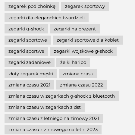
zegarek pod choinkę
zegarek sportowy
zegarki dla eleganckich twardzieli
zegarki g-shock
zegarki na prezent
zegarki sportowe
zegarki sportowe dla kobiet
zegarki sportwe
zegarki wojskowe g-shock
zegarki zadaniowe
żelki haribo
złoty zegarek męski
zmiana czasu
zmiana czasu 2021
zmiana czasu 2022
zmiana czasu w zegarkach g-shock z bluetooth
zmiana czasu w zegarkach z dst
zmiana czasu z letniego na zimowy 2021
zmiana czasu z zimowego na letni 2023