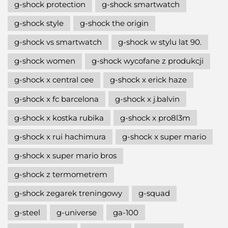
g-shock protection
g-shock smartwatch
g-shock style
g-shock the origin
g-shock vs smartwatch
g-shock w stylu lat 90.
g-shock women
g-shock wycofane z produkcji
g-shock x central cee
g-shock x erick haze
g-shock x fc barcelona
g-shock x j.balvin
g-shock x kostka rubika
g-shock x pro8l3m
g-shock x rui hachimura
g-shock x super mario
g-shock x super mario bros
g-shock z termometrem
g-shock zegarek treningowy
g-squad
g-steel
g-universe
ga-100