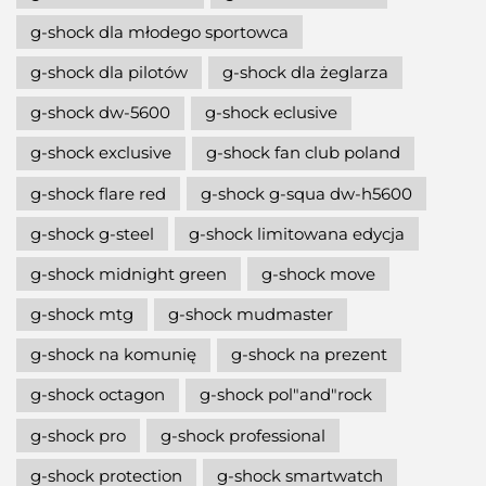
g-shock dla młodego sportowca
g-shock dla pilotów
g-shock dla żeglarza
g-shock dw-5600
g-shock eclusive
g-shock exclusive
g-shock fan club poland
g-shock flare red
g-shock g-squa dw-h5600
g-shock g-steel
g-shock limitowana edycja
g-shock midnight green
g-shock move
g-shock mtg
g-shock mudmaster
g-shock na komunię
g-shock na prezent
g-shock octagon
g-shock pol"and"rock
g-shock pro
g-shock professional
g-shock protection
g-shock smartwatch