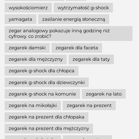
wysokościomierz
wytrzymałość g-shock
yamagata
zasilanie energią słoneczną
zegar analogowy pokazuje inną godzinę niż
cyfrowy. co zrobić?
zegarek damski
zegarek dla faceta
zegarek dla mężczyzny
zegarek dla taty
zegarek g-shock dla chłopca
zegarek g-shock dla dziewczynki
zegarek g-shock na komunie
zegarek na lato
zegarek na mikołajki
zegarek na prezent
zegarek na prezent dla chłopaka
zegarek na prezent dla mężczyzny