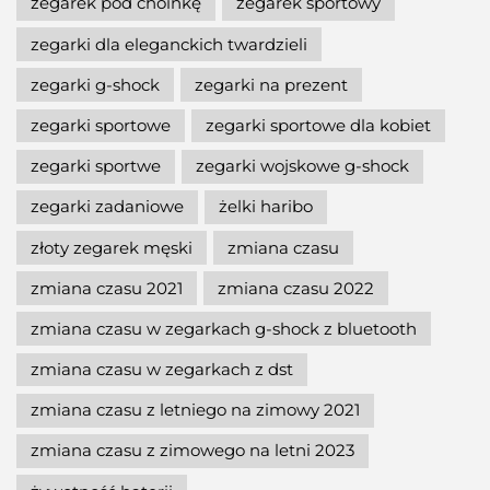
zegarek pod choinkę
zegarek sportowy
zegarki dla eleganckich twardzieli
zegarki g-shock
zegarki na prezent
zegarki sportowe
zegarki sportowe dla kobiet
zegarki sportwe
zegarki wojskowe g-shock
zegarki zadaniowe
żelki haribo
złoty zegarek męski
zmiana czasu
zmiana czasu 2021
zmiana czasu 2022
zmiana czasu w zegarkach g-shock z bluetooth
zmiana czasu w zegarkach z dst
zmiana czasu z letniego na zimowy 2021
zmiana czasu z zimowego na letni 2023