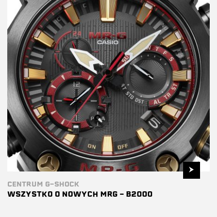
CENTRUM G-SHOCK
WSZYSTKO O NOWYCH MRG – B2000