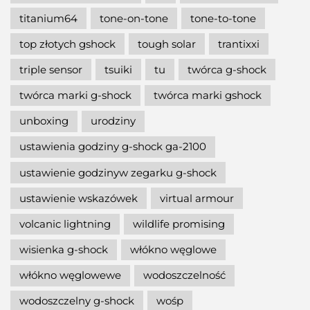
titanium64
tone-on-tone
tone-to-tone
top złotych gshock
tough solar
trantixxi
triple sensor
tsuiki
tu
twórca g-shock
twórca marki g-shock
twórca marki gshock
unboxing
urodziny
ustawienia godziny g-shock ga-2100
ustawienie godzinyw zegarku g-shock
ustawienie wskazówek
virtual armour
volcanic lightning
wildlife promising
wisienka g-shock
włókno węglowe
włókno węglowewe
wodoszczelność
wodoszczelny g-shock
wośp