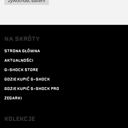
żywotność baterii
NA SKRÓTY
STRONA GŁÓWNA
AKTUALNOŚCI
G-SHOCK STORE
GDZIE KUPIĆ G-SHOCK
GDZIE KUPIĆ G-SHOCK PRO
ZEGARKI
KOLEKCJE