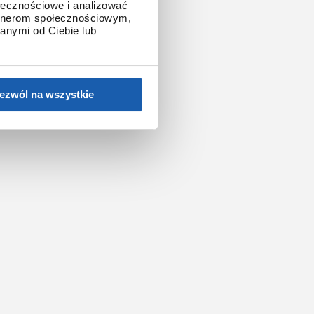
ołecznościowe i analizować
artnerom społecznościowym,
anymi od Ciebie lub
ezwól na wszystkie