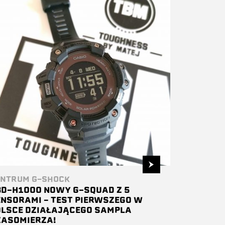
NTRUM G-SHOCK
BD-H1000 NOWY G-SQUAD Z 5
NSORAMI – TEST PIERWSZEGO W
OLSCE DZIAŁAJĄCEGO SAMPLA
ZASOMIERZA!