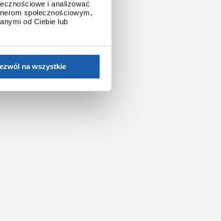
ołecznościowe i analizować
artnerom społecznościowym,
anymi od Ciebie lub
ezwól na wszystkie