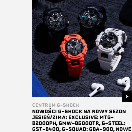
CENTRUM G-SHOCK
NOWOŚCI G-SHOCK NA NOWY SEZON
JESIEŃ/ZIMA: EXCLUSIVE: MTG-
B2000PH, GMW-B5000TR, G-STEEL:
GST-B400, G-SQUAD: GBA-900, NOWE