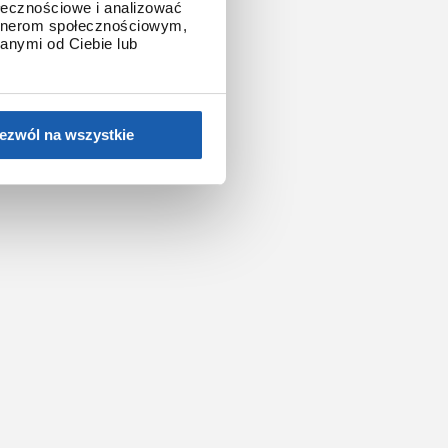
ołecznościowe i analizować
artnerom społecznościowym,
anymi od Ciebie lub
ezwól na wszystkie