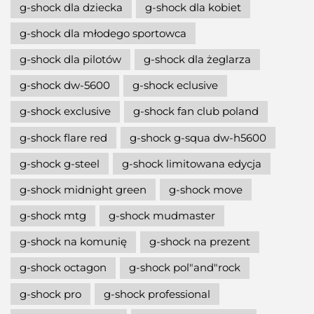
g-shock dla dziecka
g-shock dla kobiet
g-shock dla młodego sportowca
g-shock dla pilotów
g-shock dla żeglarza
g-shock dw-5600
g-shock eclusive
g-shock exclusive
g-shock fan club poland
g-shock flare red
g-shock g-squa dw-h5600
g-shock g-steel
g-shock limitowana edycja
g-shock midnight green
g-shock move
g-shock mtg
g-shock mudmaster
g-shock na komunię
g-shock na prezent
g-shock octagon
g-shock pol"and"rock
g-shock pro
g-shock professional