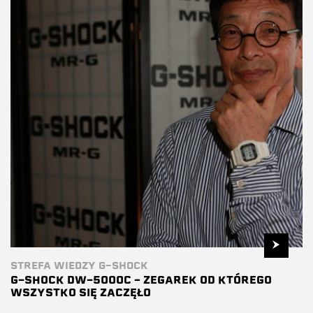
STREFA WIEDZY G-SHOCK
G-SHOCK DW-5000C – ZEGAREK OD KTÓREGO
WSZYSTKO SIĘ ZACZĘŁO