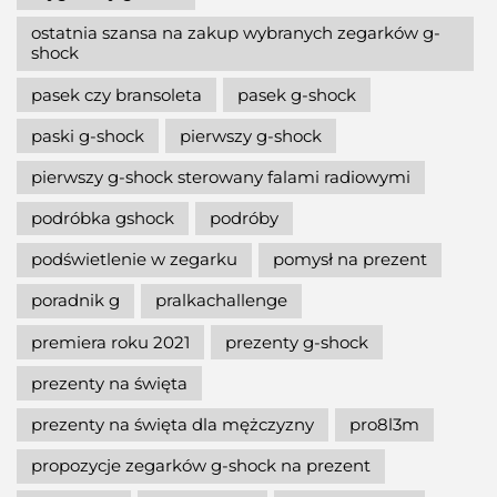
ostatnia szansa na zakup wybranych zegarków g-
shock
pasek czy bransoleta
pasek g-shock
paski g-shock
pierwszy g-shock
pierwszy g-shock sterowany falami radiowymi
podróbka gshock
podróby
podświetlenie w zegarku
pomysł na prezent
poradnik g
pralkachallenge
premiera roku 2021
prezenty g-shock
prezenty na święta
prezenty na święta dla mężczyzny
pro8l3m
propozycje zegarków g-shock na prezent