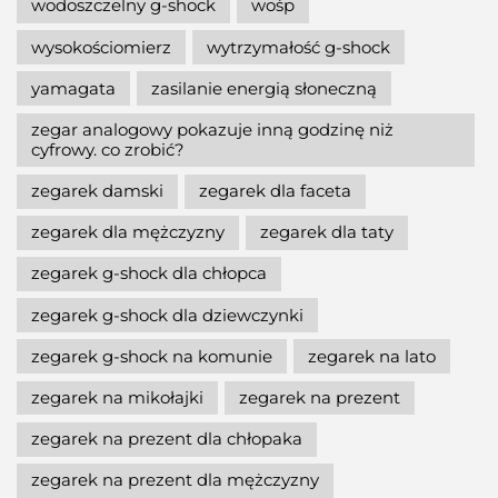
wodoszczelny g-shock
wośp
wysokościomierz
wytrzymałość g-shock
yamagata
zasilanie energią słoneczną
zegar analogowy pokazuje inną godzinę niż
cyfrowy. co zrobić?
zegarek damski
zegarek dla faceta
zegarek dla mężczyzny
zegarek dla taty
zegarek g-shock dla chłopca
zegarek g-shock dla dziewczynki
zegarek g-shock na komunie
zegarek na lato
zegarek na mikołajki
zegarek na prezent
zegarek na prezent dla chłopaka
zegarek na prezent dla mężczyzny