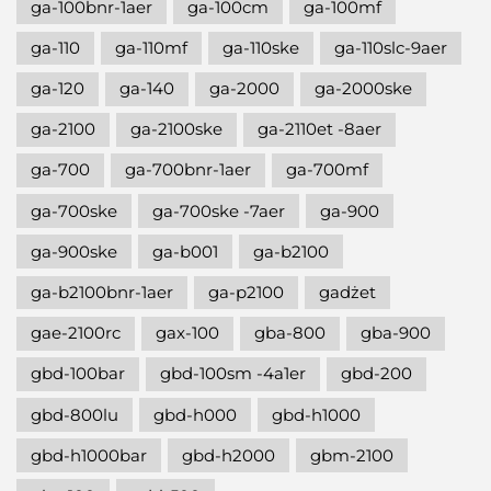
ga-100bnr-1aer
ga-100cm
ga-100mf
ga-110
ga-110mf
ga-110ske
ga-110slc-9aer
ga-120
ga-140
ga-2000
ga-2000ske
ga-2100
ga-2100ske
ga-2110et -8aer
ga-700
ga-700bnr-1aer
ga-700mf
ga-700ske
ga-700ske -7aer
ga-900
ga-900ske
ga-b001
ga-b2100
ga-b2100bnr-1aer
ga-p2100
gadżet
gae-2100rc
gax-100
gba-800
gba-900
gbd-100bar
gbd-100sm -4a1er
gbd-200
gbd-800lu
gbd-h000
gbd-h1000
gbd-h1000bar
gbd-h2000
gbm-2100