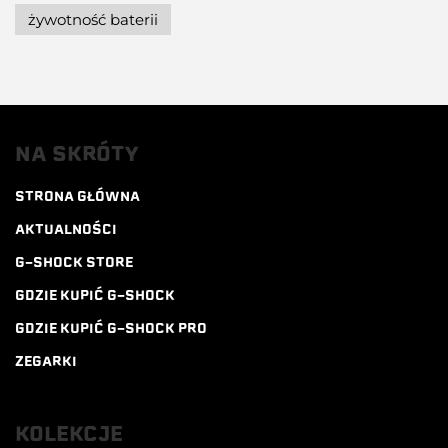
żywotność baterii
NA SKRÓTY
STRONA GŁÓWNA
AKTUALNOŚCI
G-SHOCK STORE
GDZIE KUPIĆ G-SHOCK
GDZIE KUPIĆ G-SHOCK PRO
ZEGARKI
KOLEKCJE