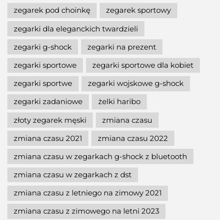
zegarek pod choinkę
zegarek sportowy
zegarki dla eleganckich twardzieli
zegarki g-shock
zegarki na prezent
zegarki sportowe
zegarki sportowe dla kobiet
zegarki sportwe
zegarki wojskowe g-shock
zegarki zadaniowe
żelki haribo
złoty zegarek męski
zmiana czasu
zmiana czasu 2021
zmiana czasu 2022
zmiana czasu w zegarkach g-shock z bluetooth
zmiana czasu w zegarkach z dst
zmiana czasu z letniego na zimowy 2021
zmiana czasu z zimowego na letni 2023