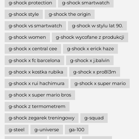
g-shock protection
g-shock smartwatch
g-shock style
g-shock the origin
g-shock vs smartwatch
g-shock w stylu lat 90.
g-shock women
g-shock wycofane z produkcji
g-shock x central cee
g-shock x erick haze
g-shock x fc barcelona
g-shock x j.balvin
g-shock x kostka rubika
g-shock x pro8l3m
g-shock x rui hachimura
g-shock x super mario
g-shock x super mario bros
g-shock z termometrem
g-shock zegarek treningowy
g-squad
g-steel
g-universe
ga-100