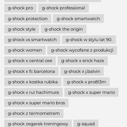
g-shock pro
g-shock professional
g-shock protection
g-shock smartwatch
g-shock style
g-shock the origin
g-shock vs smartwatch
g-shock w stylu lat 90.
g-shock women
g-shock wycofane z produkcji
g-shock x central cee
g-shock x erick haze
g-shock x fc barcelona
g-shock x j.balvin
g-shock x kostka rubika
g-shock x pro8l3m
g-shock x rui hachimura
g-shock x super mario
g-shock x super mario bros
g-shock z termometrem
g-shock zegarek treningowy
g-squad