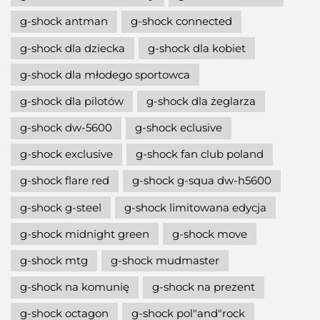
g-shock antman
g-shock connected
g-shock dla dziecka
g-shock dla kobiet
g-shock dla młodego sportowca
g-shock dla pilotów
g-shock dla żeglarza
g-shock dw-5600
g-shock eclusive
g-shock exclusive
g-shock fan club poland
g-shock flare red
g-shock g-squa dw-h5600
g-shock g-steel
g-shock limitowana edycja
g-shock midnight green
g-shock move
g-shock mtg
g-shock mudmaster
g-shock na komunię
g-shock na prezent
g-shock octagon
g-shock pol"and"rock