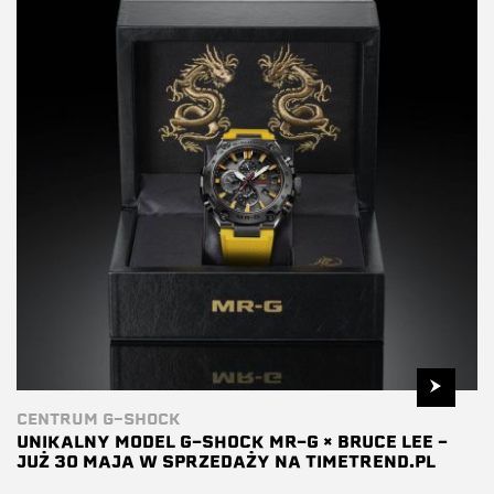
CENTRUM G-SHOCK
UNIKALNY MODEL G-SHOCK MR-G × BRUCE LEE –
JUŻ 30 MAJA W SPRZEDAŻY NA TIMETREND.PL