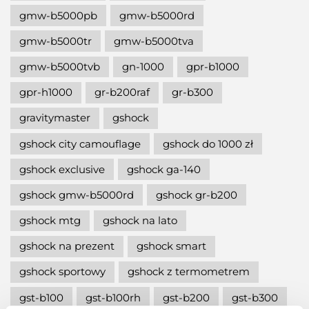
gmw-b5000pb
gmw-b5000rd
gmw-b5000tr
gmw-b5000tva
gmw-b5000tvb
gn-1000
gpr-b1000
gpr-h1000
gr-b200raf
gr-b300
gravitymaster
gshock
gshock city camouflage
gshock do 1000 zł
gshock exclusive
gshock ga-140
gshock gmw-b5000rd
gshock gr-b200
gshock mtg
gshock na lato
gshock na prezent
gshock smart
gshock sportowy
gshock z termometrem
gst-b100
gst-b100rh
gst-b200
gst-b300