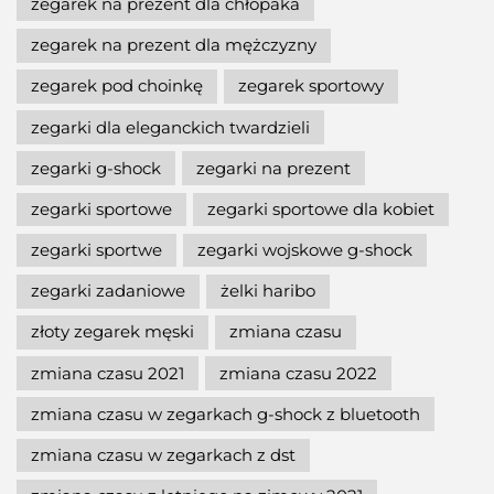
zegarek na prezent dla chłopaka
zegarek na prezent dla mężczyzny
zegarek pod choinkę
zegarek sportowy
zegarki dla eleganckich twardzieli
zegarki g-shock
zegarki na prezent
zegarki sportowe
zegarki sportowe dla kobiet
zegarki sportwe
zegarki wojskowe g-shock
zegarki zadaniowe
żelki haribo
złoty zegarek męski
zmiana czasu
zmiana czasu 2021
zmiana czasu 2022
zmiana czasu w zegarkach g-shock z bluetooth
zmiana czasu w zegarkach z dst