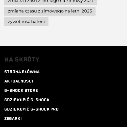
zmiana czasu z letniego na zimowy 2021
zmiana czasu z zimowego na letni 2023
żywotność baterii
NA SKRÓTY
STRONA GŁÓWNA
AKTUALNOŚCI
G-SHOCK STORE
GDZIE KUPIĆ G-SHOCK
GDZIE KUPIĆ G-SHOCK PRO
ZEGARKI