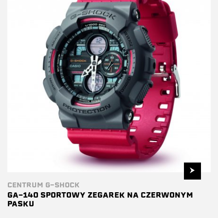
CENTRUM G-SHOCK
GA-140 SPORTOWY ZEGAREK NA CZERWONYM
PASKU