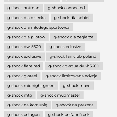
g-shock antman
g-shock connected
g-shock dla dziecka
g-shock dla kobiet
g-shock dla młodego sportowca
g-shock dla pilotów
g-shock dla żeglarza
g-shock dw-5600
g-shock eclusive
g-shock exclusive
g-shock fan club poland
g-shock flare red
g-shock g-squa dw-h5600
g-shock g-steel
g-shock limitowana edycja
g-shock midnight green
g-shock move
g-shock mtg
g-shock mudmaster
g-shock na komunię
g-shock na prezent
g-shock octagon
g-shock pol"and"rock