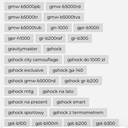
gmw-b5000pb
gmw-b5000rd
gmw-b5000tr
gmw-b5000tva
gmw-b5000tvb
gn-1000
gpr-b1000
gpr-h1000
gr-b200raf
gr-b300
gravitymaster
gshock
gshock city camouflage
gshock do 1000 zł
gshock exclusive
gshock ga-140
gshock gmw-b5000rd
gshock gr-b200
gshock mtg
gshock na lato
gshock na prezent
gshock smart
gshock sportowy
gshock z termometrem
gst-b100
gst-b100rh
gst-b200
gst-b300