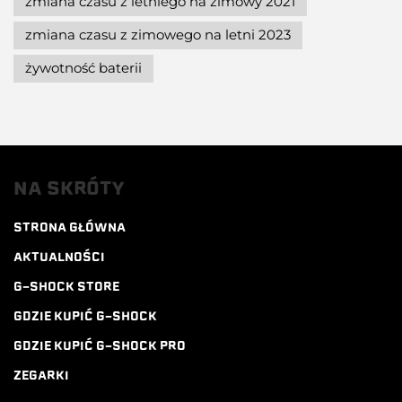
zmiana czasu z letniego na zimowy 2021
zmiana czasu z zimowego na letni 2023
żywotność baterii
NA SKRÓTY
STRONA GŁÓWNA
AKTUALNOŚCI
G-SHOCK STORE
GDZIE KUPIĆ G-SHOCK
GDZIE KUPIĆ G-SHOCK PRO
ZEGARKI