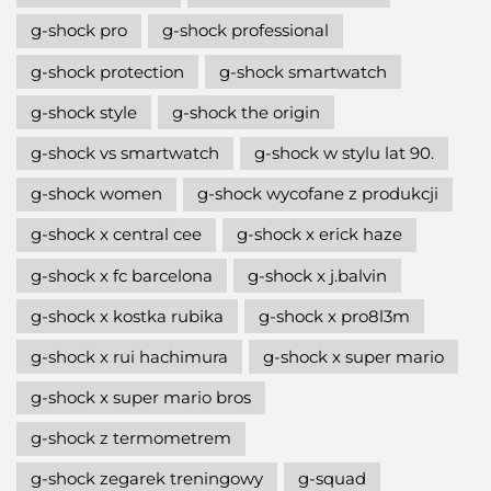
g-shock pro
g-shock professional
g-shock protection
g-shock smartwatch
g-shock style
g-shock the origin
g-shock vs smartwatch
g-shock w stylu lat 90.
g-shock women
g-shock wycofane z produkcji
g-shock x central cee
g-shock x erick haze
g-shock x fc barcelona
g-shock x j.balvin
g-shock x kostka rubika
g-shock x pro8l3m
g-shock x rui hachimura
g-shock x super mario
g-shock x super mario bros
g-shock z termometrem
g-shock zegarek treningowy
g-squad