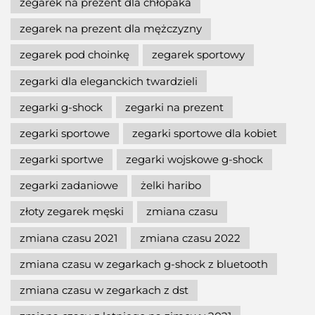
zegarek na prezent dla chłopaka
zegarek na prezent dla mężczyzny
zegarek pod choinkę
zegarek sportowy
zegarki dla eleganckich twardzieli
zegarki g-shock
zegarki na prezent
zegarki sportowe
zegarki sportowe dla kobiet
zegarki sportwe
zegarki wojskowe g-shock
zegarki zadaniowe
żelki haribo
złoty zegarek męski
zmiana czasu
zmiana czasu 2021
zmiana czasu 2022
zmiana czasu w zegarkach g-shock z bluetooth
zmiana czasu w zegarkach z dst