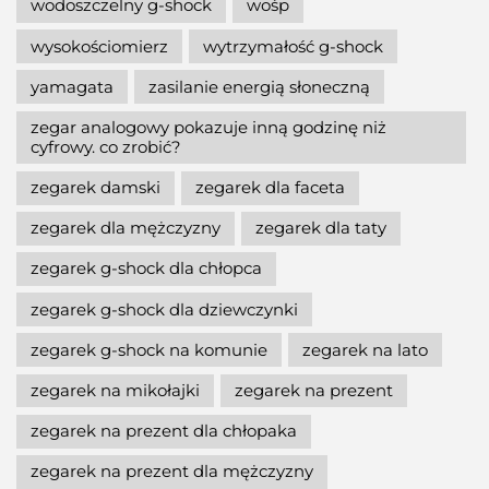
wodoszczelny g-shock
wośp
wysokościomierz
wytrzymałość g-shock
yamagata
zasilanie energią słoneczną
zegar analogowy pokazuje inną godzinę niż
cyfrowy. co zrobić?
zegarek damski
zegarek dla faceta
zegarek dla mężczyzny
zegarek dla taty
zegarek g-shock dla chłopca
zegarek g-shock dla dziewczynki
zegarek g-shock na komunie
zegarek na lato
zegarek na mikołajki
zegarek na prezent
zegarek na prezent dla chłopaka
zegarek na prezent dla mężczyzny