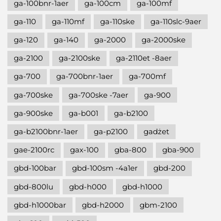
ga-100bnr-1aer
ga-100cm
ga-100mf
ga-110
ga-110mf
ga-110ske
ga-110slc-9aer
ga-120
ga-140
ga-2000
ga-2000ske
ga-2100
ga-2100ske
ga-2110et -8aer
ga-700
ga-700bnr-1aer
ga-700mf
ga-700ske
ga-700ske -7aer
ga-900
ga-900ske
ga-b001
ga-b2100
ga-b2100bnr-1aer
ga-p2100
gadżet
gae-2100rc
gax-100
gba-800
gba-900
gbd-100bar
gbd-100sm -4a1er
gbd-200
gbd-800lu
gbd-h000
gbd-h1000
gbd-h1000bar
gbd-h2000
gbm-2100