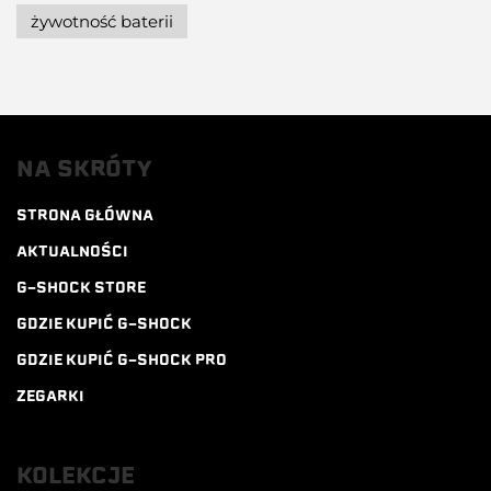
żywotność baterii
NA SKRÓTY
STRONA GŁÓWNA
AKTUALNOŚCI
G-SHOCK STORE
GDZIE KUPIĆ G-SHOCK
GDZIE KUPIĆ G-SHOCK PRO
ZEGARKI
KOLEKCJE