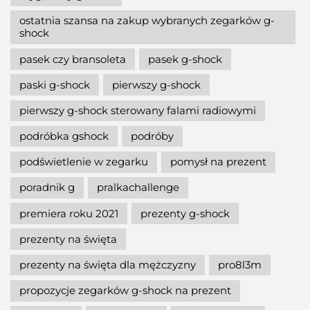
ostatnia szansa na zakup wybranych zegarków g-
shock
pasek czy bransoleta
pasek g-shock
paski g-shock
pierwszy g-shock
pierwszy g-shock sterowany falami radiowymi
podróbka gshock
podróby
podświetlenie w zegarku
pomysł na prezent
poradnik g
pralkachallenge
premiera roku 2021
prezenty g-shock
prezenty na święta
prezenty na święta dla mężczyzny
pro8l3m
propozycje zegarków g-shock na prezent