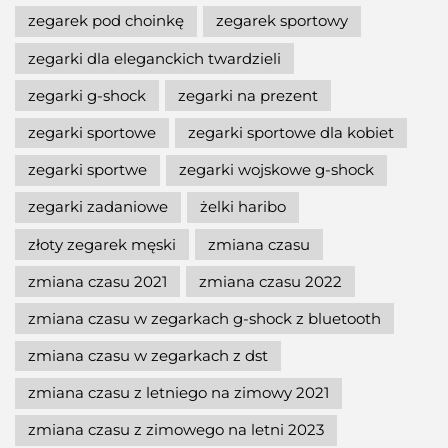
zegarek pod choinkę
zegarek sportowy
zegarki dla eleganckich twardzieli
zegarki g-shock
zegarki na prezent
zegarki sportowe
zegarki sportowe dla kobiet
zegarki sportwe
zegarki wojskowe g-shock
zegarki zadaniowe
żelki haribo
złoty zegarek męski
zmiana czasu
zmiana czasu 2021
zmiana czasu 2022
zmiana czasu w zegarkach g-shock z bluetooth
zmiana czasu w zegarkach z dst
zmiana czasu z letniego na zimowy 2021
zmiana czasu z zimowego na letni 2023