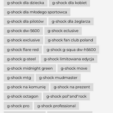
g-shock dla dziecka
g-shock dla kobiet
g-shock dla młodego sportowca
g-shock dla pilotów
g-shock dla żeglarza
g-shock dw-5600
g-shock eclusive
g-shock exclusive
g-shock fan club poland
g-shock flare red
g-shock g-squa dw-h5600
g-shock g-steel
g-shock limitowana edycja
g-shock midnight green
g-shock move
g-shock mtg
g-shock mudmaster
g-shock na komunię
g-shock na prezent
g-shock octagon
g-shock pol"and"rock
g-shock pro
g-shock professional