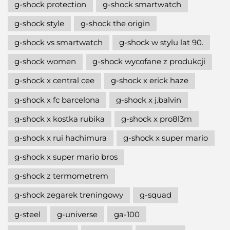
g-shock protection
g-shock smartwatch
g-shock style
g-shock the origin
g-shock vs smartwatch
g-shock w stylu lat 90.
g-shock women
g-shock wycofane z produkcji
g-shock x central cee
g-shock x erick haze
g-shock x fc barcelona
g-shock x j.balvin
g-shock x kostka rubika
g-shock x pro8l3m
g-shock x rui hachimura
g-shock x super mario
g-shock x super mario bros
g-shock z termometrem
g-shock zegarek treningowy
g-squad
g-steel
g-universe
ga-100