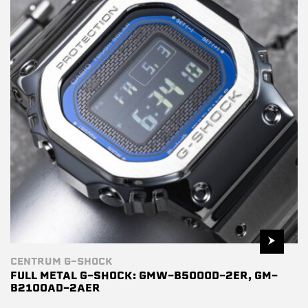
CENTRUM G-SHOCK
FULL METAL G-SHOCK: GMW-B5000D-2ER, GM-
B2100AD-2AER