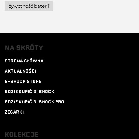
żywotność baterii
NA SKRÓTY
STRONA GŁÓWNA
AKTUALNOŚCI
G-SHOCK STORE
GDZIE KUPIĆ G-SHOCK
GDZIE KUPIĆ G-SHOCK PRO
ZEGARKI
KOLEKCJE