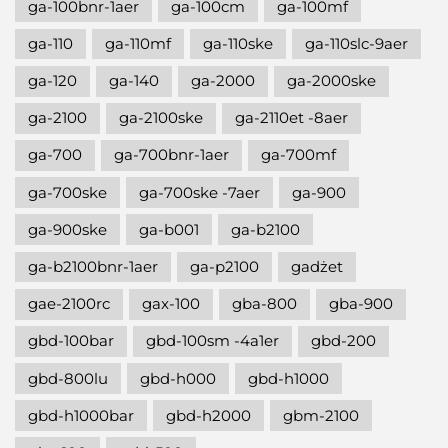
ga-100bnr-1aer
ga-100cm
ga-100mf
ga-110
ga-110mf
ga-110ske
ga-110slc-9aer
ga-120
ga-140
ga-2000
ga-2000ske
ga-2100
ga-2100ske
ga-2110et -8aer
ga-700
ga-700bnr-1aer
ga-700mf
ga-700ske
ga-700ske -7aer
ga-900
ga-900ske
ga-b001
ga-b2100
ga-b2100bnr-1aer
ga-p2100
gadżet
gae-2100rc
gax-100
gba-800
gba-900
gbd-100bar
gbd-100sm -4a1er
gbd-200
gbd-800lu
gbd-h000
gbd-h1000
gbd-h1000bar
gbd-h2000
gbm-2100