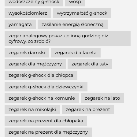
wodoszczelny g-shock
wośp
wysokościomierz
wytrzymałość g-shock
yamagata
zasilanie energią słoneczną
zegar analogowy pokazuje inną godzinę niż
cyfrowy. co zrobić?
zegarek damski
zegarek dla faceta
zegarek dla mężczyzny
zegarek dla taty
zegarek g-shock dla chłopca
zegarek g-shock dla dziewczynki
zegarek g-shock na komunie
zegarek na lato
zegarek na mikołajki
zegarek na prezent
zegarek na prezent dla chłopaka
zegarek na prezent dla mężczyzny