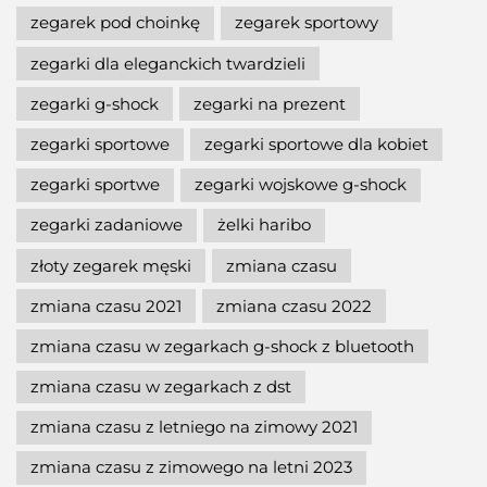
zegarek pod choinkę
zegarek sportowy
zegarki dla eleganckich twardzieli
zegarki g-shock
zegarki na prezent
zegarki sportowe
zegarki sportowe dla kobiet
zegarki sportwe
zegarki wojskowe g-shock
zegarki zadaniowe
żelki haribo
złoty zegarek męski
zmiana czasu
zmiana czasu 2021
zmiana czasu 2022
zmiana czasu w zegarkach g-shock z bluetooth
zmiana czasu w zegarkach z dst
zmiana czasu z letniego na zimowy 2021
zmiana czasu z zimowego na letni 2023