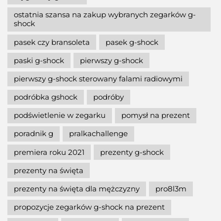
ostatnia szansa na zakup wybranych zegarków g-
shock
pasek czy bransoleta
pasek g-shock
paski g-shock
pierwszy g-shock
pierwszy g-shock sterowany falami radiowymi
podróbka gshock
podróby
podświetlenie w zegarku
pomysł na prezent
poradnik g
pralkachallenge
premiera roku 2021
prezenty g-shock
prezenty na święta
prezenty na święta dla mężczyzny
pro8l3m
propozycje zegarków g-shock na prezent