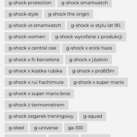
g-shock protection
g-shock smartwatch
g-shock style
g-shock the origin
g-shock vs smartwatch
g-shock w stylu lat 90.
g-shock women
g-shock wycofane z produkcji
g-shock x central cee
g-shock x erick haze
g-shock x fc barcelona
g-shock x j.balvin
g-shock x kostka rubika
g-shock x pro8l3m
g-shock x rui hachimura
g-shock x super mario
g-shock x super mario bros
g-shock z termometrem
g-shock zegarek treningowy
g-squad
g-steel
g-universe
ga-100