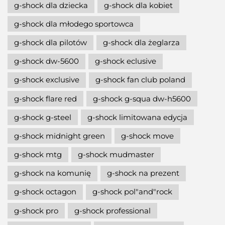
g-shock dla dziecka
g-shock dla kobiet
g-shock dla młodego sportowca
g-shock dla pilotów
g-shock dla żeglarza
g-shock dw-5600
g-shock eclusive
g-shock exclusive
g-shock fan club poland
g-shock flare red
g-shock g-squa dw-h5600
g-shock g-steel
g-shock limitowana edycja
g-shock midnight green
g-shock move
g-shock mtg
g-shock mudmaster
g-shock na komunię
g-shock na prezent
g-shock octagon
g-shock pol"and"rock
g-shock pro
g-shock professional