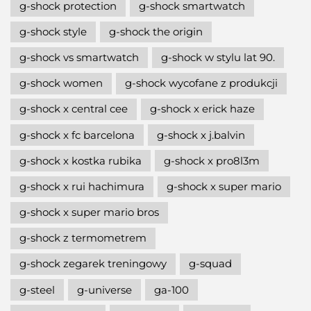
g-shock protection
g-shock smartwatch
g-shock style
g-shock the origin
g-shock vs smartwatch
g-shock w stylu lat 90.
g-shock women
g-shock wycofane z produkcji
g-shock x central cee
g-shock x erick haze
g-shock x fc barcelona
g-shock x j.balvin
g-shock x kostka rubika
g-shock x pro8l3m
g-shock x rui hachimura
g-shock x super mario
g-shock x super mario bros
g-shock z termometrem
g-shock zegarek treningowy
g-squad
g-steel
g-universe
ga-100