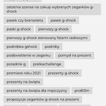
ostatnia szansa na zakup wybranych zegarków g-
shock
pasek czy bransoleta
pasek g-shock
paski g-shock
pierwszy g-shock
pierwszy g-shock sterowany falami radiowymi
podróbka gshock
podróby
podświetlenie w zegarku
pomysł na prezent
poradnik g
pralkachallenge
premiera roku 2021
prezenty g-shock
prezenty na święta
prezenty na święta dla mężczyzny
pro8l3m
propozycje zegarków g-shock na prezent