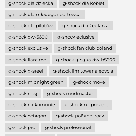
g-shock dla dziecka
g-shock dla kobiet
g-shock dla młodego sportowca
g-shock dla pilotów
g-shock dla żeglarza
g-shock dw-5600
g-shock eclusive
g-shock exclusive
g-shock fan club poland
g-shock flare red
g-shock g-squa dw-h5600
g-shock g-steel
g-shock limitowana edycja
g-shock midnight green
g-shock move
g-shock mtg
g-shock mudmaster
g-shock na komunię
g-shock na prezent
g-shock octagon
g-shock pol"and"rock
g-shock pro
g-shock professional