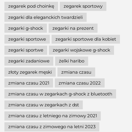
zegarek pod choinkę
zegarek sportowy
zegarki dla eleganckich twardzieli
zegarki g-shock
zegarki na prezent
zegarki sportowe
zegarki sportowe dla kobiet
zegarki sportwe
zegarki wojskowe g-shock
zegarki zadaniowe
żelki haribo
złoty zegarek męski
zmiana czasu
zmiana czasu 2021
zmiana czasu 2022
zmiana czasu w zegarkach g-shock z bluetooth
zmiana czasu w zegarkach z dst
zmiana czasu z letniego na zimowy 2021
zmiana czasu z zimowego na letni 2023