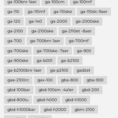
ga-100bnr-1aer
ga-100cm
ga-100mf
ga-110
ga-110mf
ga-110ske
ga-110slc-9aer
ga-120
ga-140
ga-2000
ga-2000ske
ga-2100
ga-2100ske
ga-2110et -8aer
ga-700
ga-700bnr-1aer
ga-700mf
ga-700ske
ga-700ske -7aer
ga-900
ga-900ske
ga-b001
ga-b2100
ga-b2100bnr-1aer
ga-p2100
gadżet
gae-2100rc
gax-100
gba-800
gba-900
gbd-100bar
gbd-100sm -4a1er
gbd-200
gbd-800lu
gbd-h000
gbd-h1000
gbd-h1000bar
gbd-h2000
gbm-2100