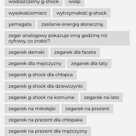
wodoszczelny g-shock
wośp
wysokościomierz
wytrzymałość g-shock
yamagata
zasilanie energią słoneczną
zegar analogowy pokazuje inną godzinę niż
cyfrowy. co zrobić?
zegarek damski
zegarek dla faceta
zegarek dla mężczyzny
zegarek dla taty
zegarek g-shock dla chłopca
zegarek g-shock dla dziewczynki
zegarek g-shock na komunie
zegarek na lato
zegarek na mikołajki
zegarek na prezent
zegarek na prezent dla chłopaka
zegarek na prezent dla mężczyzny