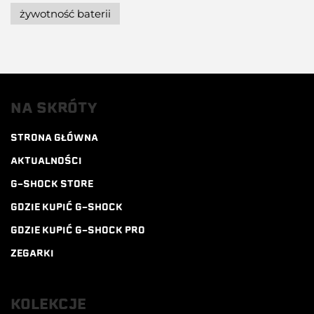
żywotność baterii
NA SKRÓTY
STRONA GŁÓWNA
AKTUALNOŚCI
G-SHOCK STORE
GDZIE KUPIĆ G-SHOCK
GDZIE KUPIĆ G-SHOCK PRO
ZEGARKI
KOLEKCJE