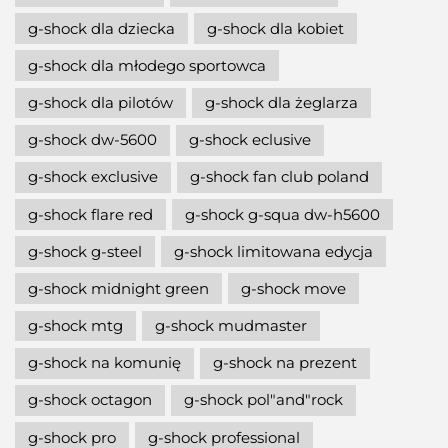
g-shock dla dziecka
g-shock dla kobiet
g-shock dla młodego sportowca
g-shock dla pilotów
g-shock dla żeglarza
g-shock dw-5600
g-shock eclusive
g-shock exclusive
g-shock fan club poland
g-shock flare red
g-shock g-squa dw-h5600
g-shock g-steel
g-shock limitowana edycja
g-shock midnight green
g-shock move
g-shock mtg
g-shock mudmaster
g-shock na komunię
g-shock na prezent
g-shock octagon
g-shock pol"and"rock
g-shock pro
g-shock professional