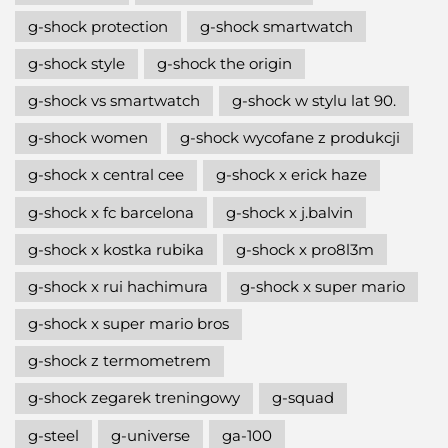
g-shock protection
g-shock smartwatch
g-shock style
g-shock the origin
g-shock vs smartwatch
g-shock w stylu lat 90.
g-shock women
g-shock wycofane z produkcji
g-shock x central cee
g-shock x erick haze
g-shock x fc barcelona
g-shock x j.balvin
g-shock x kostka rubika
g-shock x pro8l3m
g-shock x rui hachimura
g-shock x super mario
g-shock x super mario bros
g-shock z termometrem
g-shock zegarek treningowy
g-squad
g-steel
g-universe
ga-100