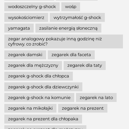
wodoszczelny g-shock
wośp
wysokościomierz
wytrzymałość g-shock
yamagata
zasilanie energią słoneczną
zegar analogowy pokazuje inną godzinę niż
cyfrowy. co zrobić?
zegarek damski
zegarek dla faceta
zegarek dla mężczyzny
zegarek dla taty
zegarek g-shock dla chłopca
zegarek g-shock dla dziewczynki
zegarek g-shock na komunie
zegarek na lato
zegarek na mikołajki
zegarek na prezent
zegarek na prezent dla chłopaka