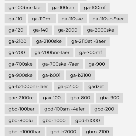
ga-100bnr-1aer
ga-100cm
ga-100mf
ga-110
ga-110mf
ga-110ske
ga-110slc-9aer
ga-120
ga-140
ga-2000
ga-2000ske
ga-2100
ga-2100ske
ga-2110et -8aer
ga-700
ga-700bnr-1aer
ga-700mf
ga-700ske
ga-700ske -7aer
ga-900
ga-900ske
ga-b001
ga-b2100
ga-b2100bnr-1aer
ga-p2100
gadżet
gae-2100rc
gax-100
gba-800
gba-900
gbd-100bar
gbd-100sm -4a1er
gbd-200
gbd-800lu
gbd-h000
gbd-h1000
gbd-h1000bar
gbd-h2000
gbm-2100