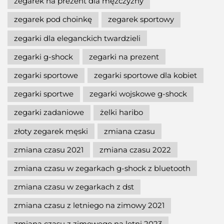
zegarek na prezent dla mężczyzny
zegarek pod choinkę
zegarek sportowy
zegarki dla eleganckich twardzieli
zegarki g-shock
zegarki na prezent
zegarki sportowe
zegarki sportowe dla kobiet
zegarki sportwe
zegarki wojskowe g-shock
zegarki zadaniowe
żelki haribo
złoty zegarek męski
zmiana czasu
zmiana czasu 2021
zmiana czasu 2022
zmiana czasu w zegarkach g-shock z bluetooth
zmiana czasu w zegarkach z dst
zmiana czasu z letniego na zimowy 2021
zmiana czasu z zimowego na letni 2023