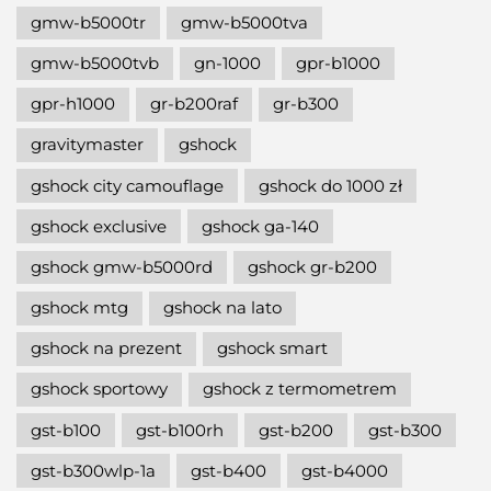
gmw-b5000tr
gmw-b5000tva
gmw-b5000tvb
gn-1000
gpr-b1000
gpr-h1000
gr-b200raf
gr-b300
gravitymaster
gshock
gshock city camouflage
gshock do 1000 zł
gshock exclusive
gshock ga-140
gshock gmw-b5000rd
gshock gr-b200
gshock mtg
gshock na lato
gshock na prezent
gshock smart
gshock sportowy
gshock z termometrem
gst-b100
gst-b100rh
gst-b200
gst-b300
gst-b300wlp-1a
gst-b400
gst-b4000