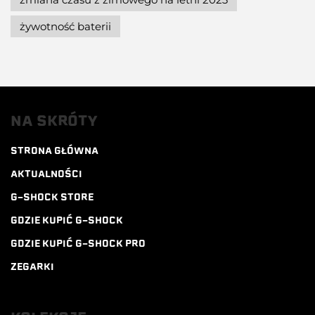
żywotność baterii
NA SKRÓTY
STRONA GŁÓWNA
AKTUALNOŚCI
G-SHOCK STORE
GDZIE KUPIĆ G-SHOCK
GDZIE KUPIĆ G-SHOCK PRO
ZEGARKI