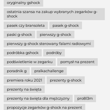
oryginalny gshock
ostatnia szansa na zakup wybranych zegarków g-
shock
pasek czy bransoleta
pasek g-shock
paski g-shock
pierwszy g-shock
pierwszy g-shock sterowany falami radiowymi
podróbka gshock
podróby
podświetlenie w zegarku
pomysł na prezent
poradnik g
pralkachallenge
premiera roku 2021
prezenty g-shock
prezenty na święta
prezenty na święta dla mężczyzny
pro8l3m
propozycje zegarków g-shock na prezent