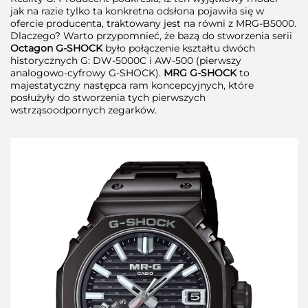
jak na razie tylko ta konkretna odsłona pojawiła się w
ofercie producenta, traktowany jest na równi z MRG-B5000.
Dlaczego? Warto przypomnieć, że bazą do stworzenia serii
Octagon G-SHOCK
było połączenie kształtu dwóch
historycznych G: DW-5000C i AW-500 (pierwszy
analogowo-cyfrowy G-SHOCK).
MRG G-SHOCK
to
majestatyczny następca ram koncepcyjnych, które
posłużyły do stworzenia tych pierwszych
wstrząsoodpornych zegarków.