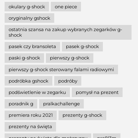
okulary g-shock
one piece
oryginalny gshock
ostatnia szansa na zakup wybranych zegarków g-
shock
pasek czy bransoleta
pasek g-shock
paski g-shock
pierwszy g-shock
pierwszy g-shock sterowany falami radiowymi
podróbka gshock
podróby
podświetlenie w zegarku
pomysł na prezent
poradnik g
pralkachallenge
premiera roku 2021
prezenty g-shock
prezenty na święta