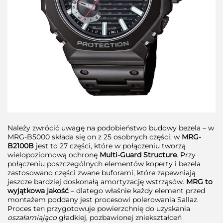
Należy zwrócić uwagę na podobieństwo budowy bezela – w
MRG-B5000 składa się on z 25 osobnych części; w
MRG-
B2100B
jest to 27 części, które w połączeniu tworzą
wielopoziomową ochronę
Multi-Guard Structure
. Przy
połączeniu poszczególnych elementów koperty i bezela
zastosowano części zwane buforami, które zapewniają
jeszcze bardziej doskonałą amortyzację wstrząsów.
MRG to
wyjątkowa jakość
– dlatego właśnie każdy element przed
montażem poddany jest procesowi polerowania Sallaz.
Proces ten przygotowuje powierzchnię do uzyskania
oszałamiająco
gładkiej, pozbawionej zniekształceń